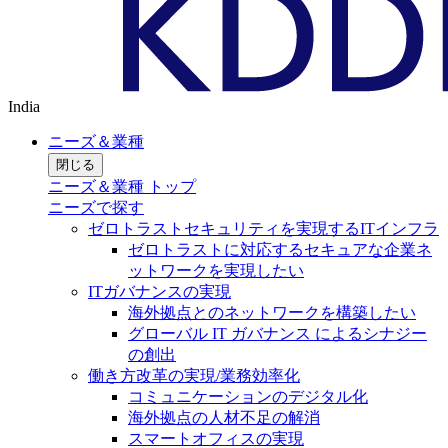
India
ニーズ＆業種
閉じる
ニーズ＆業種 トップ
ニーズで探す
ゼロトラストセキュリティを実現するITインフラ
ゼロトラストに対応するセキュアな企業ネ
ットワークを実現したい
ITガバナンスの実現
海外拠点とのネットワークを構築したい
グローバル IT ガバナンス によるシナジー
の創出
働き方改革の実現/業務効率化
コミュニケーションのデジタル化
海外拠点の人材不足の解消
スマートオフィスの実現