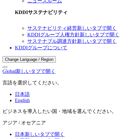
ニュースルーム
KDDIサステナビリティ
サステナビリティ経営
新しいタブで開く
KDDIグループ人権方針
新しいタブで開く
サステナブル調達方針
新しいタブで開く
KDDIグループについて
Change Language / Region
Global
新しいタブで開く
言語を選択してください。
日本語
English
ビジネスを導入したい国・地域を選んでください。
アジア / オセアニア
日本
新しいタブで開く