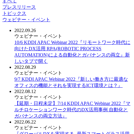
すべて
プレスリリース
トピックス
ウェビナー・イベント
2022.09.26
ウェビナー・イベント
10/6 KDDI APAC Webinar 2022『リモートワーク時代に
向けたDX活用 RPA(ROBOTIC PROCESS
AUTOMATION)による自動化とガバナンスの両立』
新
しいタブで開く
2022.08.29
ウェビナー・イベント
9/7 KDDI APAC Webinar 2022『新しい働き方に最適な
オフィスの機能とそれを実現するICT環境とは？』
2022.08.12
ウェビナー・イベント
【延期・日程未定】7/14 KDDI APAC Webinar 2022『マ
ルチロケーションワーク時代のDX活用事例 自動化と
ガバナンスの両立方法』
2022.06.22
ウェビナー・イベント
『グローバルDXを実現する -最新スマートグラス活用