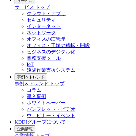
サービス
サービス
トップ
クラウド・アプリ
セキュリティ
インターネット
ネットワーク
オフィスのIT管理
オフィス・工場の移転・開設
ビジネスのデジタル化
業務支援ツール
IoT
遠隔作業支援システム
事例＆トレンド
事例＆トレンド
トップ
コラム
導入事例
ホワイトペーパー
パンフレット・ビデオ
ウェビナー・イベント
KDDIグループについて
企業情報
企業情報
トップ