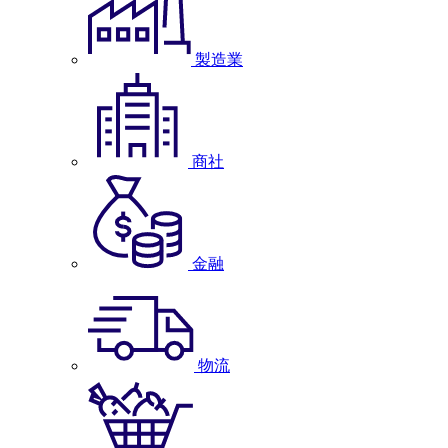
製造業
商社
金融
物流