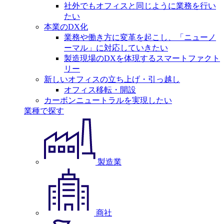
社外でもオフィスと同じように業務を行い
たい
本業のDX化
業務や働き方に変革を起こし、「ニューノ
ーマル」に対応していきたい
製造現場のDXを体現するスマートファクト
リー
新しいオフィスの立ち上げ・引っ越し
オフィス移転・開設
カーボンニュートラルを実現したい
業種で探す
製造業
商社