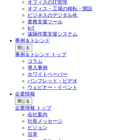
オフィスのIT管理
オフィス・工場の移転・開設
ビジネスのデジタル化
業務支援ツール
IoT
遠隔作業支援システム
事例＆トレンド
閉じる
事例＆トレンド トップ
コラム
導入事例
ホワイトペーパー
パンフレット・ビデオ
ウェビナー・イベント
企業情報
閉じる
企業情報 トップ
会社案内
社長メッセージ
ビジョン
沿革