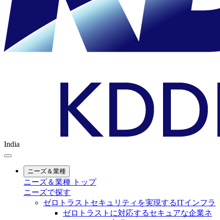
India
ニーズ＆業種
ニーズ＆業種 トップ
ニーズで探す
ゼロトラストセキュリティを実現するITインフラ
ゼロトラストに対応するセキュアな企業ネ