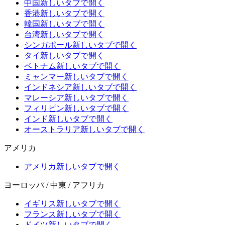
中国
新しいタブで開く
香港
新しいタブで開く
韓国
新しいタブで開く
台湾
新しいタブで開く
シンガポール
新しいタブで開く
タイ
新しいタブで開く
ベトナム
新しいタブで開く
ミャンマー
新しいタブで開く
インドネシア
新しいタブで開く
マレーシア
新しいタブで開く
フィリピン
新しいタブで開く
インド
新しいタブで開く
オーストラリア
新しいタブで開く
アメリカ
アメリカ
新しいタブで開く
ヨーロッパ / 中東 / アフリカ
イギリス
新しいタブで開く
フランス
新しいタブで開く
ドイツ
新しいタブで開く