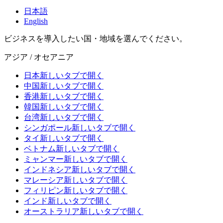
日本語
English
ビジネスを導入したい国・地域を選んでください。
アジア / オセアニア
日本
新しいタブで開く
中国
新しいタブで開く
香港
新しいタブで開く
韓国
新しいタブで開く
台湾
新しいタブで開く
シンガポール
新しいタブで開く
タイ
新しいタブで開く
ベトナム
新しいタブで開く
ミャンマー
新しいタブで開く
インドネシア
新しいタブで開く
マレーシア
新しいタブで開く
フィリピン
新しいタブで開く
インド
新しいタブで開く
オーストラリア
新しいタブで開く