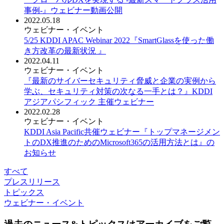
事例-』ウェビナー動画公開
2022.05.18
ウェビナー・イベント
5/25 KDDI APAC Webinar 2022『SmartGlassを使った働
き方改革の最新状況 』
2022.04.11
ウェビナー・イベント
『最新のサイバーセキュリティ脅威と企業の実例から
学ぶ、セキュリティ対策の次なる一手とは？』KDDI
アジアパシフィック 主催ウェビナー
2022.02.28
ウェビナー・イベント
KDDI Asia Pacific共催ウェビナー『トップマネージメン
トのDX推進のためのMicrosoft365の活用方法とは』の
お知らせ
すべて
プレスリリース
トピックス
ウェビナー・イベント