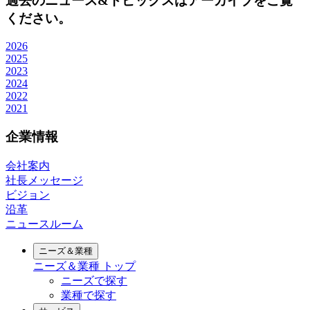
過去のニュース&トピックスはアーカイブをご覧
ください。
2026
2025
2023
2024
2022
2021
企業情報
会社案内
社長メッセージ
ビジョン
沿革
ニュースルーム
ニーズ＆業種
ニーズ＆業種
トップ
ニーズで探す
業種で探す