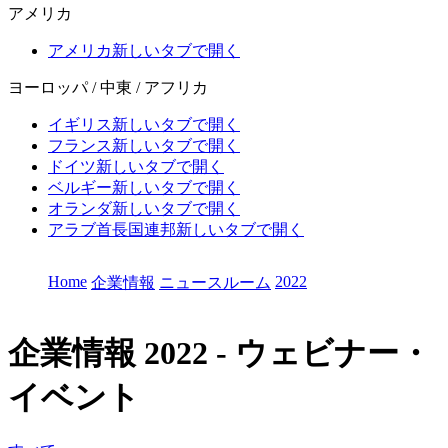
アメリカ
アメリカ
新しいタブで開く
ヨーロッパ / 中東 / アフリカ
イギリス
新しいタブで開く
フランス
新しいタブで開く
ドイツ
新しいタブで開く
ベルギー
新しいタブで開く
オランダ
新しいタブで開く
アラブ首長国連邦
新しいタブで開く
Home
2022
企業情報
ニュースルーム
企業情報
2022 - ウェビナー・
イベント