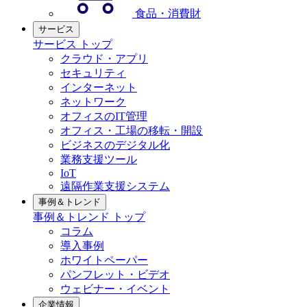
食品・消費財
サービス
サービス トップ
クラウド・アプリ
セキュリティ
インターネット
ネットワーク
オフィスのIT管理
オフィス・工場の移転・開設
ビジネスのデジタル化
業務支援ツール
IoT
遠隔作業支援システム
事例＆トレンド
事例＆トレンド トップ
コラム
導入事例
ホワイトペーパー
パンフレット・ビデオ
ウェビナー・イベント
企業情報