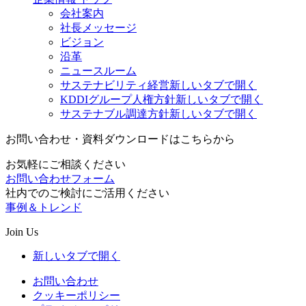
会社案内
社長メッセージ
ビジョン
沿革
ニュースルーム
サステナビリティ経営
新しいタブで開く
KDDIグループ人権方針
新しいタブで開く
サステナブル調達方針
新しいタブで開く
お問い合わせ・資料ダウンロードはこちらから
お気軽にご相談ください
お問い合わせフォーム
社内でのご検討にご活用ください
事例＆トレンド
Join Us
新しいタブで開く
お問い合わせ
クッキーポリシー