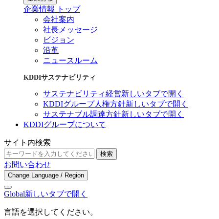
企業情報 トップ
会社案内
社長メッセージ
ビジョン
沿革
ニュースルーム
KDDIサステナビリティ
サステナビリティ経営
新しいタブで開く
KDDIグループ人権方針
新しいタブで開く
サステナブル調達方針
新しいタブで開く
KDDIグループについて
サイト内検索
検索
お問い合わせ
Change Language / Region
Global
新しいタブで開く
言語を選択してください。