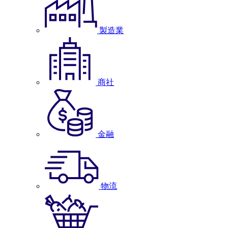
製造業
商社
金融
物流