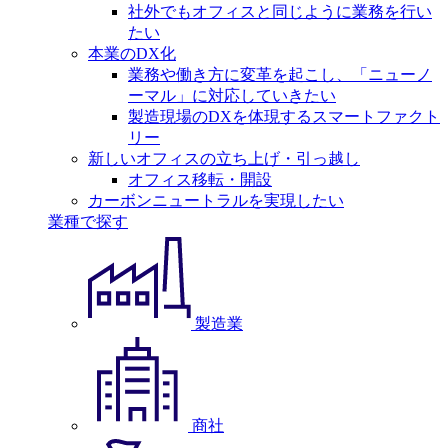
社外でもオフィスと同じように業務を行い
たい
本業のDX化
業務や働き方に変革を起こし、「ニューノ
ーマル」に対応していきたい
製造現場のDXを体現するスマートファクト
リー
新しいオフィスの立ち上げ・引っ越し
オフィス移転・開設
カーボンニュートラルを実現したい
業種で探す
製造業
商社