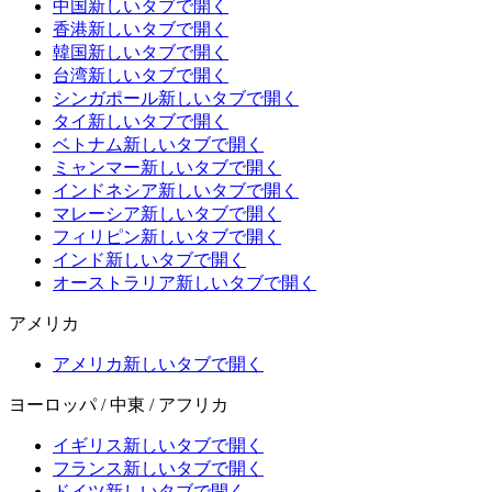
中国
新しいタブで開く
香港
新しいタブで開く
韓国
新しいタブで開く
台湾
新しいタブで開く
シンガポール
新しいタブで開く
タイ
新しいタブで開く
ベトナム
新しいタブで開く
ミャンマー
新しいタブで開く
インドネシア
新しいタブで開く
マレーシア
新しいタブで開く
フィリピン
新しいタブで開く
インド
新しいタブで開く
オーストラリア
新しいタブで開く
アメリカ
アメリカ
新しいタブで開く
ヨーロッパ / 中東 / アフリカ
イギリス
新しいタブで開く
フランス
新しいタブで開く
ドイツ
新しいタブで開く