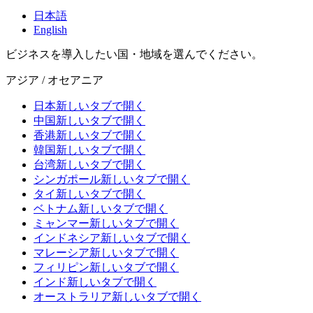
日本語
English
ビジネスを導入したい国・地域を選んでください。
アジア / オセアニア
日本
新しいタブで開く
中国
新しいタブで開く
香港
新しいタブで開く
韓国
新しいタブで開く
台湾
新しいタブで開く
シンガポール
新しいタブで開く
タイ
新しいタブで開く
ベトナム
新しいタブで開く
ミャンマー
新しいタブで開く
インドネシア
新しいタブで開く
マレーシア
新しいタブで開く
フィリピン
新しいタブで開く
インド
新しいタブで開く
オーストラリア
新しいタブで開く