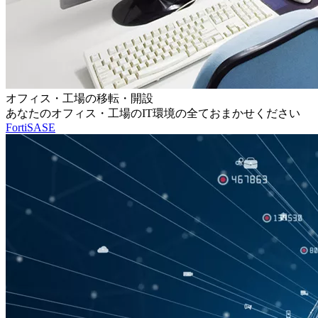
オフィス・工場の移転・開設
あなたのオフィス・工場のIT環境の全ておまかせください
FortiSASE