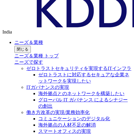
India
ニーズ＆業種
閉じる
ニーズ＆業種 トップ
ニーズで探す
ゼロトラストセキュリティを実現するITインフラ
ゼロトラストに対応するセキュアな企業ネ
ットワークを実現したい
ITガバナンスの実現
海外拠点とのネットワークを構築したい
グローバル IT ガバナンス によるシナジー
の創出
働き方改革の実現/業務効率化
コミュニケーションのデジタル化
海外拠点の人材不足の解消
スマートオフィスの実現