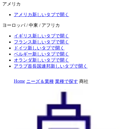
アメリカ
アメリカ
新しいタブで開く
ヨーロッパ / 中東 / アフリカ
イギリス
新しいタブで開く
フランス
新しいタブで開く
ドイツ
新しいタブで開く
ベルギー
新しいタブで開く
オランダ
新しいタブで開く
アラブ首長国連邦
新しいタブで開く
Home
ニーズ＆業種
業種で探す
商社