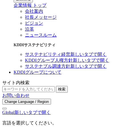
企業情報 トップ
会社案内
社長メッセージ
ビジョン
沿革
ニュースルーム
KDDIサステナビリティ
サステナビリティ経営
新しいタブで開く
KDDIグループ人権方針
新しいタブで開く
サステナブル調達方針
新しいタブで開く
KDDIグループについて
サイト内検索
検索
お問い合わせ
Change Language / Region
Global
新しいタブで開く
言語を選択してください。