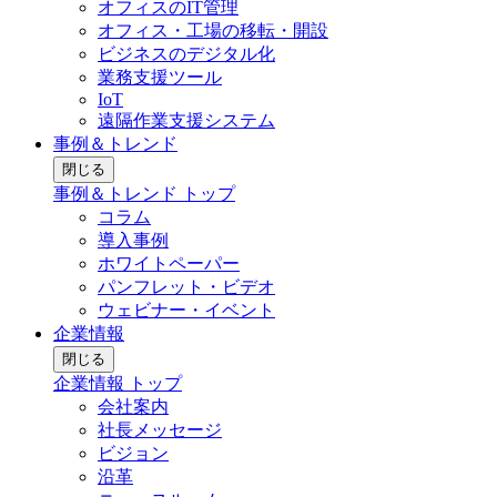
オフィスのIT管理
オフィス・工場の移転・開設
ビジネスのデジタル化
業務支援ツール
IoT
遠隔作業支援システム
事例＆トレンド
閉じる
事例＆トレンド トップ
コラム
導入事例
ホワイトペーパー
パンフレット・ビデオ
ウェビナー・イベント
企業情報
閉じる
企業情報 トップ
会社案内
社長メッセージ
ビジョン
沿革