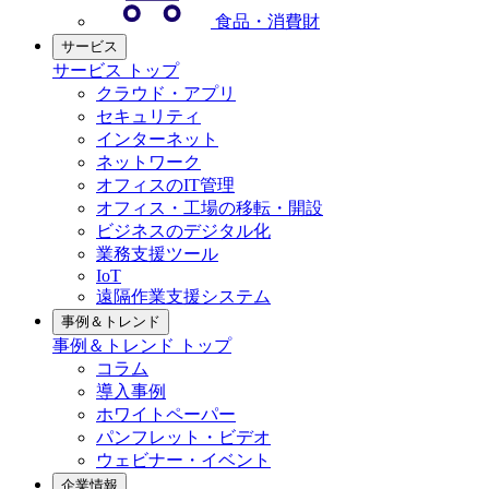
食品・消費財
サービス
サービス トップ
クラウド・アプリ
セキュリティ
インターネット
ネットワーク
オフィスのIT管理
オフィス・工場の移転・開設
ビジネスのデジタル化
業務支援ツール
IoT
遠隔作業支援システム
事例＆トレンド
事例＆トレンド トップ
コラム
導入事例
ホワイトペーパー
パンフレット・ビデオ
ウェビナー・イベント
企業情報