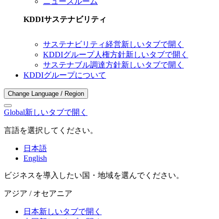
ニュースルーム
KDDIサステナビリティ
サステナビリティ経営
新しいタブで開く
KDDIグループ人権方針
新しいタブで開く
サステナブル調達方針
新しいタブで開く
KDDIグループについて
Change Language / Region
Global
新しいタブで開く
言語を選択してください。
日本語
English
ビジネスを導入したい国・地域を選んでください。
アジア / オセアニア
日本
新しいタブで開く