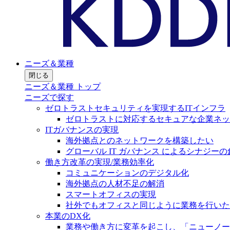
ニーズ＆業種
閉じる
ニーズ＆業種 トップ
ニーズで探す
ゼロトラストセキュリティを実現するITインフラ
ゼロトラストに対応するセキュアな企業ネッ
ITガバナンスの実現
海外拠点とのネットワークを構築したい
グローバル IT ガバナンス によるシナジーの
働き方改革の実現/業務効率化
コミュニケーションのデジタル化
海外拠点の人材不足の解消
スマートオフィスの実現
社外でもオフィスと同じように業務を行いた
本業のDX化
業務や働き方に変革を起こし、「ニューノー