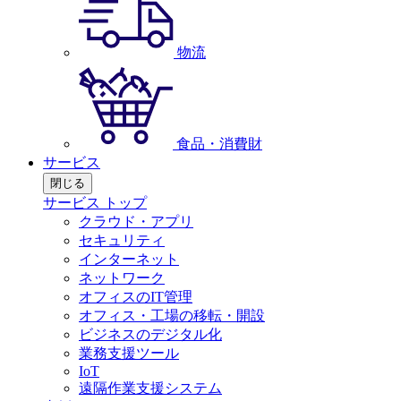
物流
食品・消費財
サービス
閉じる
サービス トップ
クラウド・アプリ
セキュリティ
インターネット
ネットワーク
オフィスのIT管理
オフィス・工場の移転・開設
ビジネスのデジタル化
業務支援ツール
IoT
遠隔作業支援システム