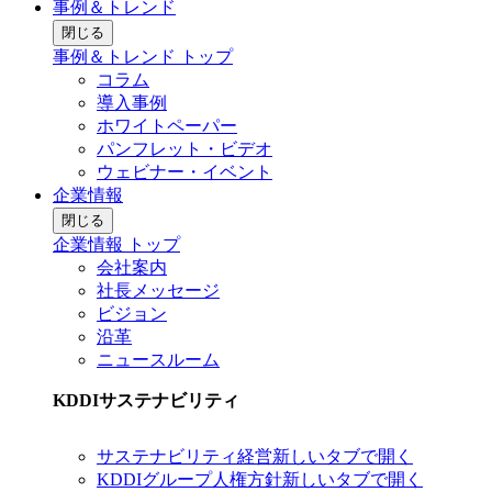
事例＆トレンド
閉じる
事例＆トレンド トップ
コラム
導入事例
ホワイトペーパー
パンフレット・ビデオ
ウェビナー・イベント
企業情報
閉じる
企業情報 トップ
会社案内
社長メッセージ
ビジョン
沿革
ニュースルーム
KDDIサステナビリティ
サステナビリティ経営
新しいタブで開く
KDDIグループ人権方針
新しいタブで開く