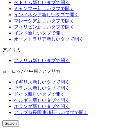
ベトナム
新しいタブで開く
ミャンマー
新しいタブで開く
インドネシア
新しいタブで開く
マレーシア
新しいタブで開く
フィリピン
新しいタブで開く
インド
新しいタブで開く
オーストラリア
新しいタブで開く
アメリカ
アメリカ
新しいタブで開く
ヨーロッパ / 中東 / アフリカ
イギリス
新しいタブで開く
フランス
新しいタブで開く
ドイツ
新しいタブで開く
ベルギー
新しいタブで開く
オランダ
新しいタブで開く
アラブ首長国連邦
新しいタブで開く
Search