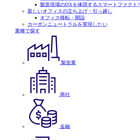
製造現場のDXを体現するスマートファクト
新しいオフィスの立ち上げ・引っ越し
オフィス移転・開設
カーボンニュートラルを実現したい
業種で探す
製造業
商社
金融