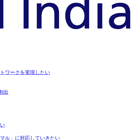
トワークを実現したい
創出
い
マル」に対応していきたい