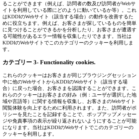
ることができます（例えば、訪問者の数及び訪問者がWebサ
イトを利用している際にどのように動いているか等）。これ
はKDDIのWebサイト（該当する場合）の動作を改善するた
めに役立ちます。例えば、お客さまが探しているものを簡単
に見つけることができるかを分析したり、お客さまが遭遇す
る可能性があるエラー情報を収集したりできます。当社は
KDDIのWebサイトでこのカテゴリーのクッキーを利用しま
す。
カテゴリー 3- Functionality cookies.
これらのクッキーはお客さまが同じブラウジングセッション
中に他のWebサイトからKDDIのWebサイト（該当する場
合）に戻った場合、お客さまを認識することができます。こ
れらのクッキーはお客さまの好み（例：ユーザが選択した地
域や言語等）に関する情報を収集し、お客さまのWebサイト
閲覧体験を向上するために利用されます。また、訪問者がポ
リシーを見たことを記録することで、ポップアップメッセー
ジや免責事項の表示が繰り返されないようにすることが可能
になります。当社はKDDIのWebサイトでこのカテゴリーの
クッキーを利用します。