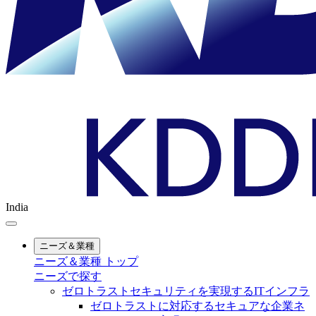
India
ニーズ＆業種
ニーズ＆業種 トップ
ニーズで探す
ゼロトラストセキュリティを実現するITインフラ
ゼロトラストに対応するセキュアな企業ネ