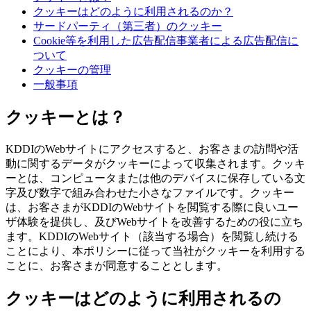
クッキーはどのように利用されるのか？
サードパーティ（第三者）のクッキー
Cookie等を利用した広告配信事業者による広告配信に
ついて
クッキーの管理
一般事項
クッキーとは？
KDDIのWebサイトにアクセスすると、お客さまの訪問や活
動に関するデータがクッキーによって収集されます。クッキ
ーとは、コンピュータまたは他のデバイスに保存している文
字及び数字で組み合わせた小さなファイルです。クッキー
は、お客さまがKDDIのWebサイトを閲覧する際に良いユー
ザ体験を提供し、及びWebサイトを改善するための役に立ち
ます。KDDIのWebサイト（該当する場合）を閲覧し続ける
ことにより、本ポリシーに従って当社がクッキーを利用する
ことに、お客さまが同意することとします。
クッキーはどのように利用されるの