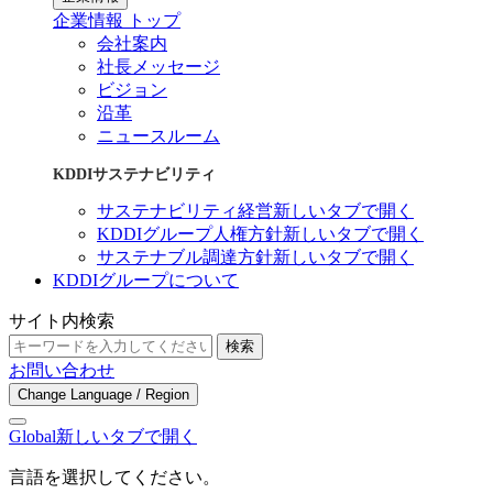
企業情報 トップ
会社案内
社長メッセージ
ビジョン
沿革
ニュースルーム
KDDIサステナビリティ
サステナビリティ経営
新しいタブで開く
KDDIグループ人権方針
新しいタブで開く
サステナブル調達方針
新しいタブで開く
KDDIグループについて
サイト内検索
検索
お問い合わせ
Change Language / Region
Global
新しいタブで開く
言語を選択してください。