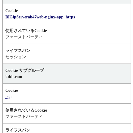
ォ
ー
マ
BIGipServerab47web-nginx-app_https
ン
ス
Cookie,
ファーストパーティ
タ
ー
ゲ
セッション
テ
ィ
ン
kddi.com
グ
Cookie
_ga
ファーストパーティ