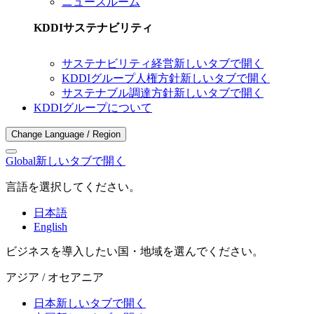
ニュースルーム
KDDIサステナビリティ
サステナビリティ経営
新しいタブで開く
KDDIグループ人権方針
新しいタブで開く
サステナブル調達方針
新しいタブで開く
KDDIグループについて
Change Language / Region
Global
新しいタブで開く
言語を選択してください。
日本語
English
ビジネスを導入したい国・地域を選んでください。
アジア / オセアニア
日本
新しいタブで開く