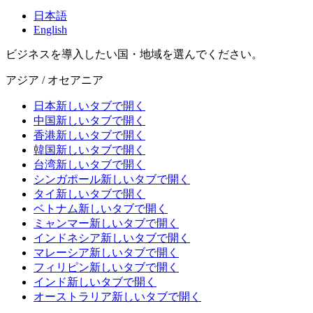
日本語
English
ビジネスを導入したい国・地域を選んでください。
アジア / オセアニア
日本
新しいタブで開く
中国
新しいタブで開く
香港
新しいタブで開く
韓国
新しいタブで開く
台湾
新しいタブで開く
シンガポール
新しいタブで開く
タイ
新しいタブで開く
ベトナム
新しいタブで開く
ミャンマー
新しいタブで開く
インドネシア
新しいタブで開く
マレーシア
新しいタブで開く
フィリピン
新しいタブで開く
インド
新しいタブで開く
オーストラリア
新しいタブで開く