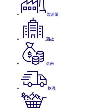
製造業
商社
金融
物流