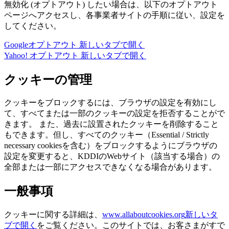
無効化 (オプトアウト) したい場合は、以下のオプトアウト
ページへアクセスし、各事業者サイトの手順に従い、設定を
してください。
Googleオプトアウト
新しいタブで開く
Yahoo! オプトアウト
新しいタブで開く
クッキーの管理
クッキーをブロックするには、ブラウザの設定を有効にし
て、すべてまたは一部のクッキーの設定を拒否することがで
きます。 また、過去に設置されたクッキーを削除すること
もできます。但し、すべてのクッキー（Essential / Strictly
necessary cookiesを含む）をブロックするようにブラウザの
設定を変更すると、KDDIのWebサイト（該当する場合）の
全部または一部にアクセスできなくなる場合があります。
一般事項
クッキーに関する詳細は、
www.allaboutcookies.org
新しいタ
ブで開く
をご覧ください。このサイトでは、お客さまがすで