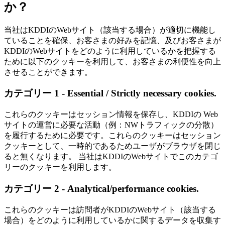
か？
当社はKDDIのWebサイト（該当する場合）が適切に機能し
ていることを確保、お客さまの好みを記憶、及びお客さまが
KDDIのWebサイトをどのように利用しているかを把握する
ために以下のクッキーを利用して、お客さまの利便性を向上
させることができます。
カテゴリー 1 - Essential / Strictly necessary cookies.
これらのクッキーはセッション情報を保存し、KDDIの Web
サイトの運営に必要な活動（例：NWトラフィックの分散）
を履行するために必要です。これらのクッキーはセッション
クッキーとして、一時的であるためユーザがブラウザを閉じ
ると無くなります。 当社はKDDIのWebサイトでこのカテゴ
リーのクッキーを利用します。
カテゴリー 2 - Analytical/performance cookies.
これらのクッキーは訪問者がKDDIのWebサイト（該当する
場合）をどのように利用しているかに関するデータを収集す