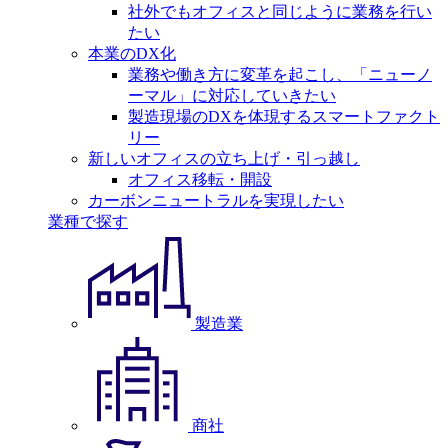
社外でもオフィスと同じように業務を行い
たい
本業のDX化
業務や働き方に変革を起こし、「ニューノ
ーマル」に対応していきたい
製造現場のDXを体現するスマートファクト
リー
新しいオフィスの立ち上げ・引っ越し
オフィス移転・開設
カーボンニュートラルを実現したい
業種で探す
製造業
商社