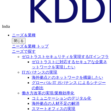
India
ニーズ＆業種
閉じる
ニーズ＆業種 トップ
ニーズで探す
ゼロトラストセキュリティを実現するITインフラ
ゼロトラストに対応するセキュアな企業ネ
ットワークを実現したい
ITガバナンスの実現
海外拠点とのネットワークを構築したい
グローバル IT ガバナンス によるシナジー
の創出
働き方改革の実現/業務効率化
コミュニケーションのデジタル化
海外拠点の人材不足の解消
スマートオフィスの実現