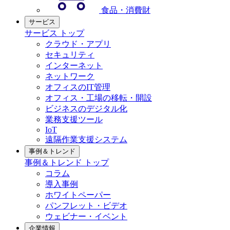
食品・消費財
サービス
サービス トップ
クラウド・アプリ
セキュリティ
インターネット
ネットワーク
オフィスのIT管理
オフィス・工場の移転・開設
ビジネスのデジタル化
業務支援ツール
IoT
遠隔作業支援システム
事例＆トレンド
事例＆トレンド トップ
コラム
導入事例
ホワイトペーパー
パンフレット・ビデオ
ウェビナー・イベント
企業情報