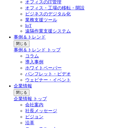
オフィスのIT管理
オフィス・工場の移転・開設
ビジネスのデジタル化
業務支援ツール
IoT
遠隔作業支援システム
事例＆トレンド
閉じる
事例＆トレンド トップ
コラム
導入事例
ホワイトペーパー
パンフレット・ビデオ
ウェビナー・イベント
企業情報
閉じる
企業情報 トップ
会社案内
社長メッセージ
ビジョン
沿革