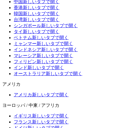
中国
新しいタブで開く
香港
新しいタブで開く
韓国
新しいタブで開く
台湾
新しいタブで開く
シンガポール
新しいタブで開く
タイ
新しいタブで開く
ベトナム
新しいタブで開く
ミャンマー
新しいタブで開く
インドネシア
新しいタブで開く
マレーシア
新しいタブで開く
フィリピン
新しいタブで開く
インド
新しいタブで開く
オーストラリア
新しいタブで開く
アメリカ
アメリカ
新しいタブで開く
ヨーロッパ / 中東 / アフリカ
イギリス
新しいタブで開く
フランス
新しいタブで開く
ドイツ
新しいタブで開く