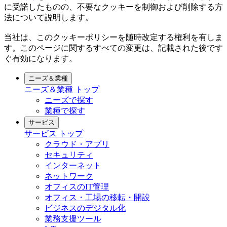
に受諾したものの、不要なクッキーを制御および削除する方
法について説明します。
当社は、このクッキーポリシーを随時改定する権利を有しま
す。このページに関するすべての変更は、記載された後です
ぐ有効になります。
ニーズ＆業種
ニーズ＆業種
トップ
ニーズで探す
業種で探す
サービス
サービス
トップ
クラウド・アプリ
セキュリティ
インターネット
ネットワーク
オフィスのIT管理
オフィス・工場の移転・開設
ビジネスのデジタル化
業務支援ツール