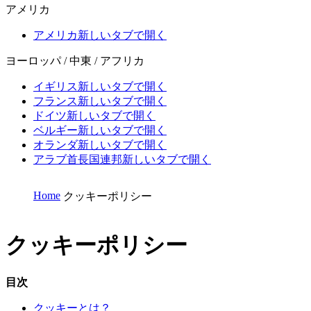
アメリカ
アメリカ
新しいタブで開く
ヨーロッパ / 中東 / アフリカ
イギリス
新しいタブで開く
フランス
新しいタブで開く
ドイツ
新しいタブで開く
ベルギー
新しいタブで開く
オランダ
新しいタブで開く
アラブ首長国連邦
新しいタブで開く
Home
クッキーポリシー
クッキーポリシー
目次
クッキーとは？