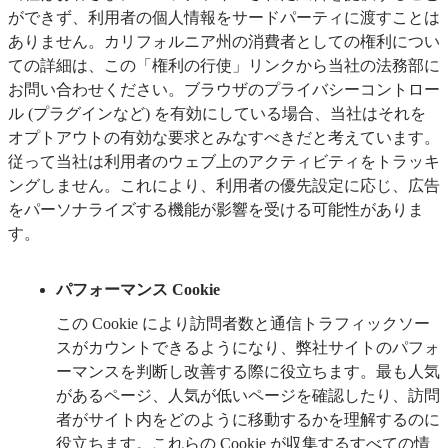
ができず、利用者の個人情報をサードパーティに渡すことは
ありません。カリフォルニア州の消費者としての権利につい
ての詳細は、この「権利の行使」リンクから当社の法務部に
お問い合わせください。ブラウザのプライバシーコントロー
ル (プラグインなど) を有効にしている場合、当社はそれを
オプトアウトの有効な要求とみなすべきだと考えています。
従って当社は利用者のウェブ上のアクティビティをトラッキ
ングしません。これにより、利用者の優先設定に応じ、広告
をパーソナライズする機能が影響を受ける可能性がありま
す。
パフォーマンス Cookie
この Cookie により訪問者数と通信トラフィックソー
スがカウントできるようになり、弊社サイトのパフォ
ーマンスを判断し改善する際に役立ちます。最も人気
があるページ、人気が低いページを確認したり、訪問
者がサイト内をどのように移動するかを理解するのに
役立ちます。これらの Cookie が収集するすべての情