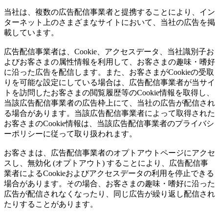
当社は、複数の広告配信事業者と提携することにより、イン
ターネット上のさまざまなサイトにおいて、当社の広告を掲
載しています。
広告配信事業者は、Cookie、アクセスデータ、当社識別子お
よびお客さまの属性情報を利用して、お客さまの趣味・嗜好
に沿った広告を配信します。また、お客さまがCookieの受取
りを可能な設定にしている場合は、広告配信事業者が当サイ
トを訪問したお客さまの閲覧履歴等のCookie情報を取得し、
当該広告配信事業者の広告枠上にて、当社の広告が配信され
る場合があります。当該広告配信事業者によって取得された
お客さまのCookie情報は、当該広告配信事業者のプライバシ
ーポリシーに従って取り扱われます。
お客さまは、広告配信事業者のオプトアウトページにアクセ
スし、無効化 (オプトアウト) することにより、広告配信事
業者によるCookieおよびアクセスデータの利用を停止できる
場合があります。その場合、お客さまの趣味・嗜好に沿った
広告が配信されなくなったり、同じ広告が繰り返し配信され
たりすることがあります。