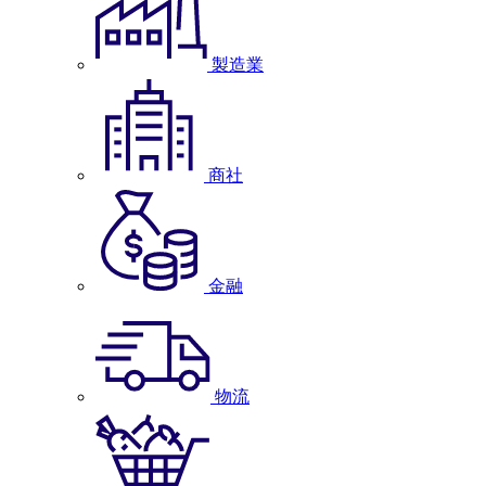
製造業
商社
金融
物流