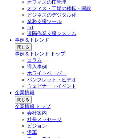
オフィスのIT管理
オフィス・工場の移転・開設
ビジネスのデジタル化
業務支援ツール
IoT
遠隔作業支援システム
事例＆トレンド
閉じる
事例＆トレンド トップ
コラム
導入事例
ホワイトペーパー
パンフレット・ビデオ
ウェビナー・イベント
企業情報
閉じる
企業情報 トップ
会社案内
社長メッセージ
ビジョン
沿革