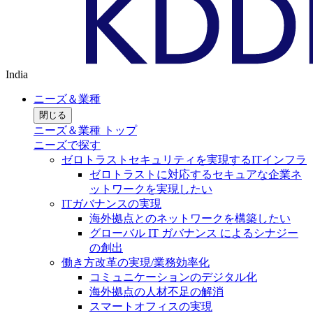
India
ニーズ＆業種
閉じる
ニーズ＆業種 トップ
ニーズで探す
ゼロトラストセキュリティを実現するITインフラ
ゼロトラストに対応するセキュアな企業ネ
ットワークを実現したい
ITガバナンスの実現
海外拠点とのネットワークを構築したい
グローバル IT ガバナンス によるシナジー
の創出
働き方改革の実現/業務効率化
コミュニケーションのデジタル化
海外拠点の人材不足の解消
スマートオフィスの実現