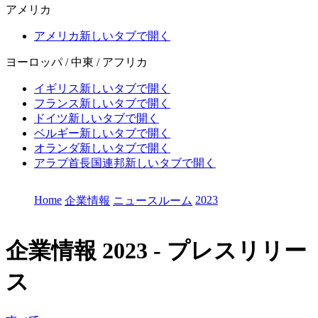
アメリカ
アメリカ
新しいタブで開く
ヨーロッパ / 中東 / アフリカ
イギリス
新しいタブで開く
フランス
新しいタブで開く
ドイツ
新しいタブで開く
ベルギー
新しいタブで開く
オランダ
新しいタブで開く
アラブ首長国連邦
新しいタブで開く
Home
2023
企業情報
ニュースルーム
企業情報
2023 - プレスリリー
ス