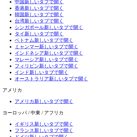
中国
新しいタブで開く
香港
新しいタブで開く
韓国
新しいタブで開く
台湾
新しいタブで開く
シンガポール
新しいタブで開く
タイ
新しいタブで開く
ベトナム
新しいタブで開く
ミャンマー
新しいタブで開く
インドネシア
新しいタブで開く
マレーシア
新しいタブで開く
フィリピン
新しいタブで開く
インド
新しいタブで開く
オーストラリア
新しいタブで開く
アメリカ
アメリカ
新しいタブで開く
ヨーロッパ / 中東 / アフリカ
イギリス
新しいタブで開く
フランス
新しいタブで開く
ドイツ
新しいタブで開く