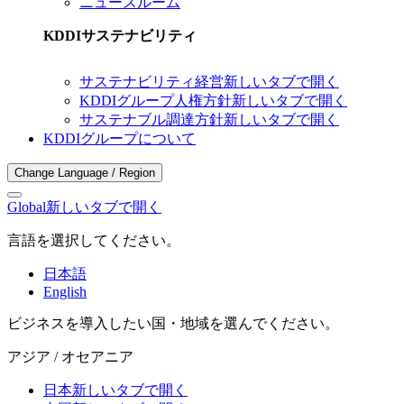
ニュースルーム
KDDIサステナビリティ
サステナビリティ経営
新しいタブで開く
KDDIグループ人権方針
新しいタブで開く
サステナブル調達方針
新しいタブで開く
KDDIグループについて
Change Language / Region
Global
新しいタブで開く
言語を選択してください。
日本語
English
ビジネスを導入したい国・地域を選んでください。
アジア / オセアニア
日本
新しいタブで開く