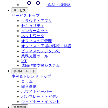
食品・消費財
サービス
サービス トップ
クラウド・アプリ
セキュリティ
インターネット
ネットワーク
オフィスのIT管理
オフィス・工場の移転・開設
ビジネスのデジタル化
業務支援ツール
IoT
遠隔作業支援システム
事例＆トレンド
事例＆トレンド トップ
コラム
導入事例
ホワイトペーパー
パンフレット・ビデオ
ウェビナー・イベント
企業情報