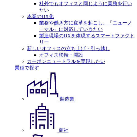
社外でもオフィスと同じように業務を行い
たい
本業のDX化
業務や働き方に変革を起こし、「ニューノ
ーマル」に対応していきたい
製造現場のDXを体現するスマートファクト
リー
新しいオフィスの立ち上げ・引っ越し
オフィス移転・開設
カーボンニュートラルを実現したい
業種で探す
製造業
商社