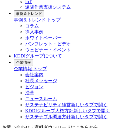
IoT
遠隔作業支援システム
事例＆トレンド
事例＆トレンド
トップ
コラム
導入事例
ホワイトペーパー
パンフレット・ビデオ
ウェビナー・イベント
KDDIグループについて
企業情報
企業情報
トップ
会社案内
社長メッセージ
ビジョン
沿革
ニュースルーム
サステナビリティ経営
新しいタブで開く
KDDIグループ人権方針
新しいタブで開く
サステナブル調達方針
新しいタブで開く
お問い合わせ・資料ダウンロードはこちらから