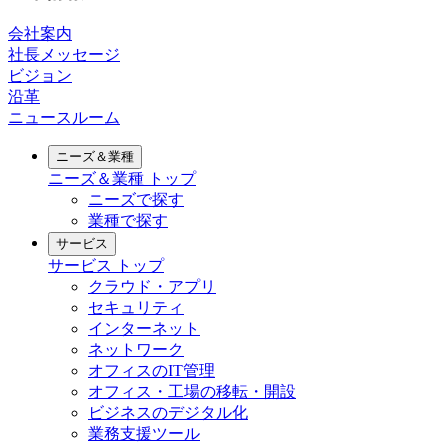
会社案内
社長メッセージ
ビジョン
沿革
ニュースルーム
ニーズ＆業種
ニーズ＆業種
トップ
ニーズで探す
業種で探す
サービス
サービス
トップ
クラウド・アプリ
セキュリティ
インターネット
ネットワーク
オフィスのIT管理
オフィス・工場の移転・開設
ビジネスのデジタル化
業務支援ツール