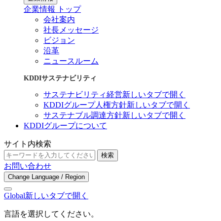
企業情報 トップ
会社案内
社長メッセージ
ビジョン
沿革
ニュースルーム
KDDIサステナビリティ
サステナビリティ経営
新しいタブで開く
KDDIグループ人権方針
新しいタブで開く
サステナブル調達方針
新しいタブで開く
KDDIグループについて
サイト内検索
検索
お問い合わせ
Change Language / Region
Global
新しいタブで開く
言語を選択してください。