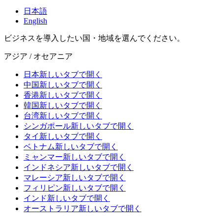
日本語
English
ビジネスを導入したい国・地域を選んでください。
アジア / オセアニア
日本
新しいタブで開く
中国
新しいタブで開く
香港
新しいタブで開く
韓国
新しいタブで開く
台湾
新しいタブで開く
シンガポール
新しいタブで開く
タイ
新しいタブで開く
ベトナム
新しいタブで開く
ミャンマー
新しいタブで開く
インドネシア
新しいタブで開く
マレーシア
新しいタブで開く
フィリピン
新しいタブで開く
インド
新しいタブで開く
オーストラリア
新しいタブで開く