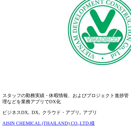
スタッフの勤務実績・休暇情報、およびプロジェクト進捗管
理などを業務アプリでDX化
ビジネスDX, DX, クラウド・アプリ, アプリ
AISIN CHEMICAL (THAILAND) CO.,LTD.様