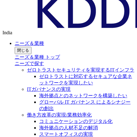
India
ニーズ＆業種
閉じる
ニーズ＆業種 トップ
ニーズで探す
ゼロトラストセキュリティを実現するITインフラ
ゼロトラストに対応するセキュアな企業ネ
ットワークを実現したい
ITガバナンスの実現
海外拠点とのネットワークを構築したい
グローバル IT ガバナンス によるシナジー
の創出
働き方改革の実現/業務効率化
コミュニケーションのデジタル化
海外拠点の人材不足の解消
スマートオフィスの実現