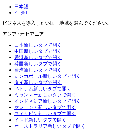
日本語
English
ビジネスを導入したい国・地域を選んでください。
アジア / オセアニア
日本
新しいタブで開く
中国
新しいタブで開く
香港
新しいタブで開く
韓国
新しいタブで開く
台湾
新しいタブで開く
シンガポール
新しいタブで開く
タイ
新しいタブで開く
ベトナム
新しいタブで開く
ミャンマー
新しいタブで開く
インドネシア
新しいタブで開く
マレーシア
新しいタブで開く
フィリピン
新しいタブで開く
インド
新しいタブで開く
オーストラリア
新しいタブで開く