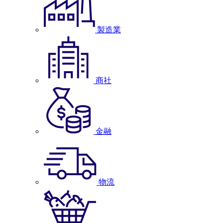
製造業
商社
金融
物流