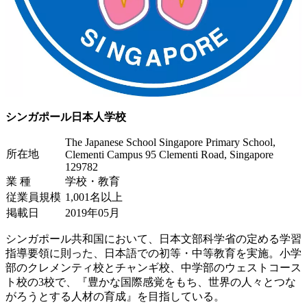
シンガポール日本人学校
The Japanese School Singapore Primary School,
所在地
Clementi Campus 95 Clementi Road, Singapore
129782
業 種
学校・教育
従業員規模
1,001名以上
掲載日
2019年05月
シンガポール共和国において、日本文部科学省の定める学習
指導要領に則った、日本語での初等・中等教育を実施。小学
部のクレメンティ校とチャンギ校、中学部のウェストコース
ト校の3校で、『豊かな国際感覚をもち、世界の人々とつな
がろうとする人材の育成』を目指している。