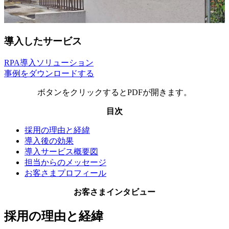
導入したサービス
RPA導入ソリューション
事例をダウンロードする
ボタンをクリックするとPDFが開きます。
目次
採用の理由と経緯
導入後の効果
導入サービス概要図
担当からのメッセージ
お客さまプロフィール
お客さまインタビュー
採用の理由と経緯