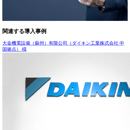
関連する導入事例
大金機電設備（蘇州）有限公司（ダイキン工業株式会社 中
国拠点） 様