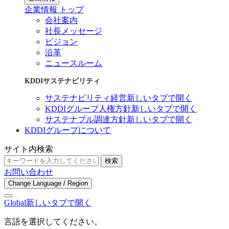
企業情報 トップ
会社案内
社長メッセージ
ビジョン
沿革
ニュースルーム
KDDIサステナビリティ
サステナビリティ経営
新しいタブで開く
KDDIグループ人権方針
新しいタブで開く
サステナブル調達方針
新しいタブで開く
KDDIグループについて
サイト内検索
検索
お問い合わせ
Change Language / Region
Global
新しいタブで開く
言語を選択してください。