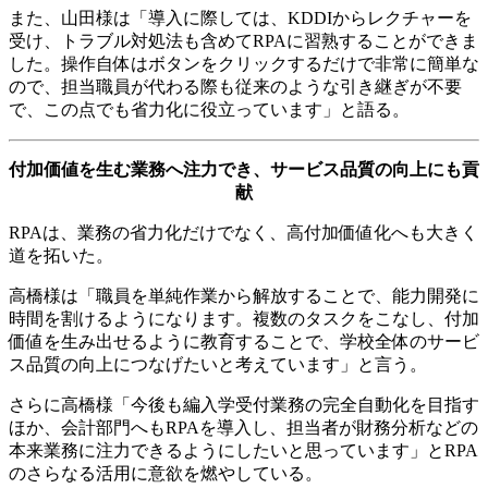
また、山田様は「導入に際しては、KDDIからレクチャーを
受け、トラブル対処法も含めてRPAに習熟することができま
した。操作自体はボタンをクリックするだけで非常に簡単な
ので、担当職員が代わる際も従来のような引き継ぎが不要
で、この点でも省力化に役立っています」と語る。
付加価値を生む業務へ注力でき、サービス品質の向上にも貢
献
RPAは、業務の省力化だけでなく、高付加価値化へも大きく
道を拓いた。
高橋様は「職員を単純作業から解放することで、能力開発に
時間を割けるようになります。複数のタスクをこなし、付加
価値を生み出せるように教育することで、学校全体のサービ
ス品質の向上につなげたいと考えています」と言う。
さらに高橋様「今後も編入学受付業務の完全自動化を目指す
ほか、会計部門へもRPAを導入し、担当者が財務分析などの
本来業務に注力できるようにしたいと思っています」とRPA
のさらなる活用に意欲を燃やしている。