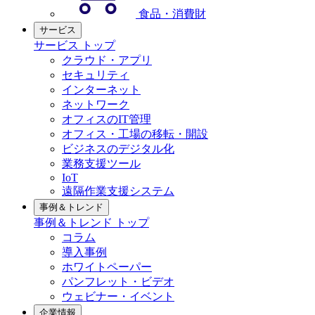
食品・消費財
サービス
サービス トップ
クラウド・アプリ
セキュリティ
インターネット
ネットワーク
オフィスのIT管理
オフィス・工場の移転・開設
ビジネスのデジタル化
業務支援ツール
IoT
遠隔作業支援システム
事例＆トレンド
事例＆トレンド トップ
コラム
導入事例
ホワイトペーパー
パンフレット・ビデオ
ウェビナー・イベント
企業情報