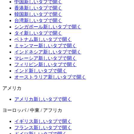
中国
新しいタブで開く
香港
新しいタブで開く
韓国
新しいタブで開く
台湾
新しいタブで開く
シンガポール
新しいタブで開く
タイ
新しいタブで開く
ベトナム
新しいタブで開く
ミャンマー
新しいタブで開く
インドネシア
新しいタブで開く
マレーシア
新しいタブで開く
フィリピン
新しいタブで開く
インド
新しいタブで開く
オーストラリア
新しいタブで開く
アメリカ
アメリカ
新しいタブで開く
ヨーロッパ / 中東 / アフリカ
イギリス
新しいタブで開く
フランス
新しいタブで開く
ドイツ
新しいタブで開く