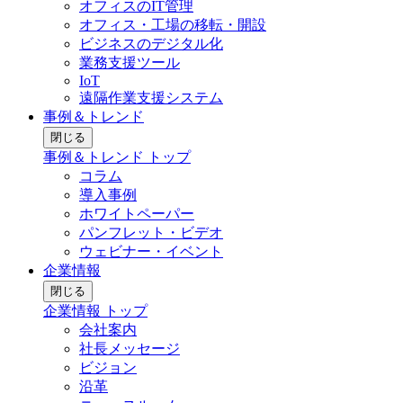
オフィスのIT管理
オフィス・工場の移転・開設
ビジネスのデジタル化
業務支援ツール
IoT
遠隔作業支援システム
事例＆トレンド
閉じる
事例＆トレンド トップ
コラム
導入事例
ホワイトペーパー
パンフレット・ビデオ
ウェビナー・イベント
企業情報
閉じる
企業情報 トップ
会社案内
社長メッセージ
ビジョン
沿革