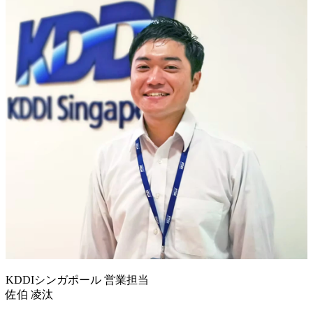
KDDIシンガポール 営業担当
佐伯 凌汰