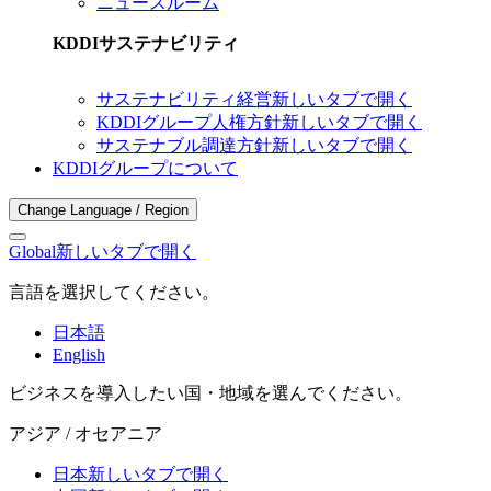
ニュースルーム
KDDIサステナビリティ
サステナビリティ経営
新しいタブで開く
KDDIグループ人権方針
新しいタブで開く
サステナブル調達方針
新しいタブで開く
KDDIグループについて
Change Language / Region
Global
新しいタブで開く
言語を選択してください。
日本語
English
ビジネスを導入したい国・地域を選んでください。
アジア / オセアニア
日本
新しいタブで開く