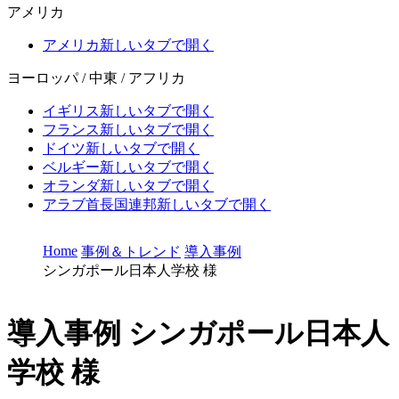
アメリカ
アメリカ
新しいタブで開く
ヨーロッパ / 中東 / アフリカ
イギリス
新しいタブで開く
フランス
新しいタブで開く
ドイツ
新しいタブで開く
ベルギー
新しいタブで開く
オランダ
新しいタブで開く
アラブ首長国連邦
新しいタブで開く
Home
事例＆トレンド
導入事例
シンガポール日本人学校 様
導入事例
シンガポール日本人
学校 様