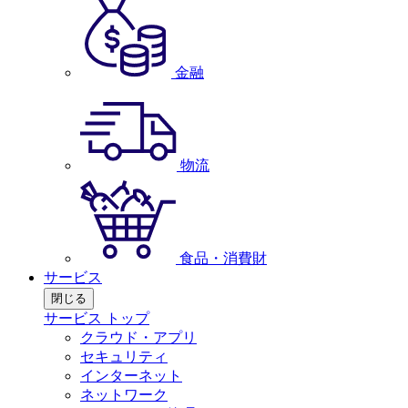
金融
物流
食品・消費財
サービス
閉じる
サービス トップ
クラウド・アプリ
セキュリティ
インターネット
ネットワーク