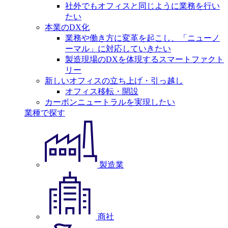
社外でもオフィスと同じように業務を行い
たい
本業のDX化
業務や働き方に変革を起こし、「ニューノ
ーマル」に対応していきたい
製造現場のDXを体現するスマートファクト
リー
新しいオフィスの立ち上げ・引っ越し
オフィス移転・開設
カーボンニュートラルを実現したい
業種で探す
製造業
商社