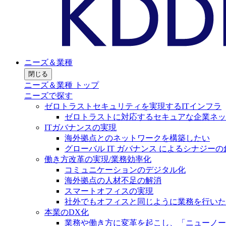
ニーズ＆業種
閉じる
ニーズ＆業種 トップ
ニーズで探す
ゼロトラストセキュリティを実現するITインフラ
ゼロトラストに対応するセキュアな企業ネッ
ITガバナンスの実現
海外拠点とのネットワークを構築したい
グローバル IT ガバナンス によるシナジーの
働き方改革の実現/業務効率化
コミュニケーションのデジタル化
海外拠点の人材不足の解消
スマートオフィスの実現
社外でもオフィスと同じように業務を行いた
本業のDX化
業務や働き方に変革を起こし、「ニューノー