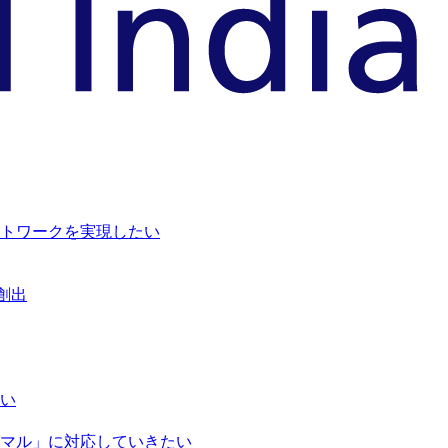
トワークを実現したい
創出
い
マル」に対応していきたい