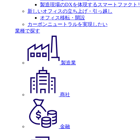
製造現場のDXを体現するスマートファクト
新しいオフィスの立ち上げ・引っ越し
オフィス移転・開設
カーボンニュートラルを実現したい
業種で探す
製造業
商社
金融