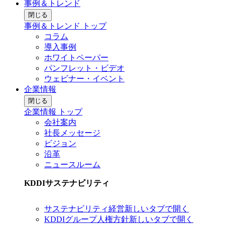
事例＆トレンド
閉じる
事例＆トレンド トップ
コラム
導入事例
ホワイトペーパー
パンフレット・ビデオ
ウェビナー・イベント
企業情報
閉じる
企業情報 トップ
会社案内
社長メッセージ
ビジョン
沿革
ニュースルーム
KDDIサステナビリティ
サステナビリティ経営
新しいタブで開く
KDDIグループ人権方針
新しいタブで開く