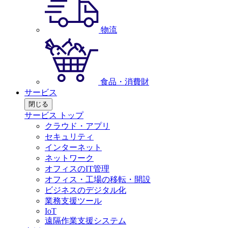
物流
食品・消費財
サービス
閉じる
サービス トップ
クラウド・アプリ
セキュリティ
インターネット
ネットワーク
オフィスのIT管理
オフィス・工場の移転・開設
ビジネスのデジタル化
業務支援ツール
IoT
遠隔作業支援システム