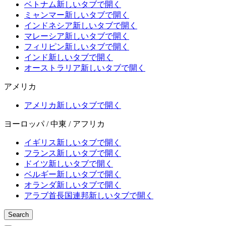
ベトナム
新しいタブで開く
ミャンマー
新しいタブで開く
インドネシア
新しいタブで開く
マレーシア
新しいタブで開く
フィリピン
新しいタブで開く
インド
新しいタブで開く
オーストラリア
新しいタブで開く
アメリカ
アメリカ
新しいタブで開く
ヨーロッパ / 中東 / アフリカ
イギリス
新しいタブで開く
フランス
新しいタブで開く
ドイツ
新しいタブで開く
ベルギー
新しいタブで開く
オランダ
新しいタブで開く
アラブ首長国連邦
新しいタブで開く
Search