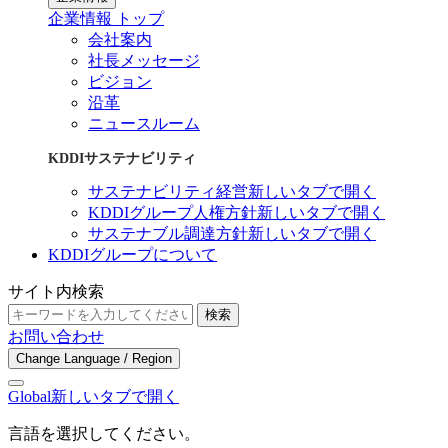
企業情報 トップ
会社案内
社長メッセージ
ビジョン
沿革
ニュースルーム
KDDIサステナビリティ
サステナビリティ経営
新しいタブで開く
KDDIグループ人権方針
新しいタブで開く
サステナブル調達方針
新しいタブで開く
KDDIグループについて
サイト内検索
検索
お問い合わせ
Change Language / Region
Global
新しいタブで開く
言語を選択してください。