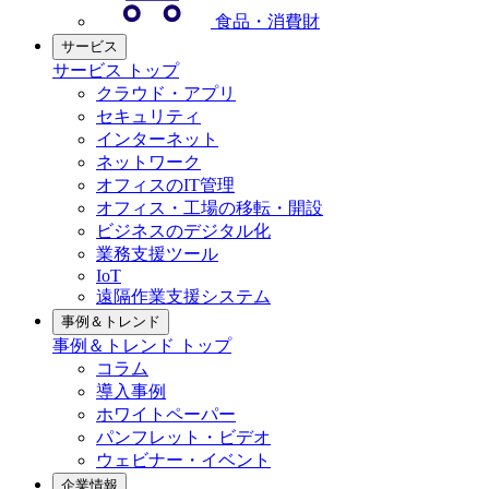
食品・消費財
サービス
サービス トップ
クラウド・アプリ
セキュリティ
インターネット
ネットワーク
オフィスのIT管理
オフィス・工場の移転・開設
ビジネスのデジタル化
業務支援ツール
IoT
遠隔作業支援システム
事例＆トレンド
事例＆トレンド トップ
コラム
導入事例
ホワイトペーパー
パンフレット・ビデオ
ウェビナー・イベント
企業情報