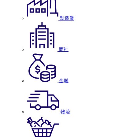
製造業
商社
金融
物流