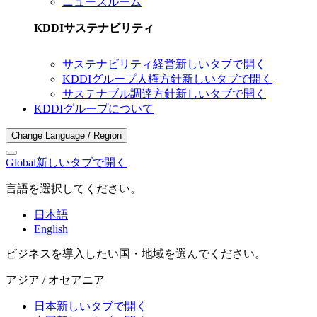
ニュースルーム
KDDIサステナビリティ
サステナビリティ経営
新しいタブで開く
KDDIグループ人権方針
新しいタブで開く
サステナブル調達方針
新しいタブで開く
KDDIグループについて
Change Language / Region
Global
新しいタブで開く
言語を選択してください。
日本語
English
ビジネスを導入したい国・地域を選んでください。
アジア / オセアニア
日本
新しいタブで開く