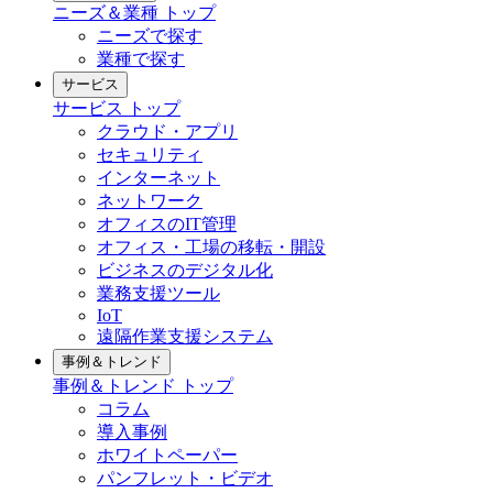
ニーズ＆業種
トップ
ニーズで探す
業種で探す
サービス
サービス
トップ
クラウド・アプリ
セキュリティ
インターネット
ネットワーク
オフィスのIT管理
オフィス・工場の移転・開設
ビジネスのデジタル化
業務支援ツール
IoT
遠隔作業支援システム
事例＆トレンド
事例＆トレンド
トップ
コラム
導入事例
ホワイトペーパー
パンフレット・ビデオ