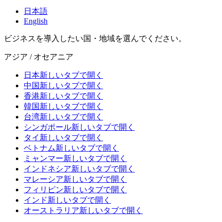
日本語
English
ビジネスを導入したい国・地域を選んでください。
アジア / オセアニア
日本
新しいタブで開く
中国
新しいタブで開く
香港
新しいタブで開く
韓国
新しいタブで開く
台湾
新しいタブで開く
シンガポール
新しいタブで開く
タイ
新しいタブで開く
ベトナム
新しいタブで開く
ミャンマー
新しいタブで開く
インドネシア
新しいタブで開く
マレーシア
新しいタブで開く
フィリピン
新しいタブで開く
インド
新しいタブで開く
オーストラリア
新しいタブで開く