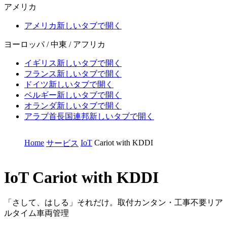
アメリカ
アメリカ
新しいタブで開く
ヨーロッパ / 中東 / アフリカ
イギリス
新しいタブで開く
フランス
新しいタブで開く
ドイツ
新しいタブで開く
ベルギー
新しいタブで開く
オランダ
新しいタブで開く
アラブ首長国連邦
新しいタブで開く
Home
IoT
Cariot with KDDI
サービス
IoT
Cariot with KDDI
「さして、はしる」それだけ。取付カンタン・工事不要リア
ルタイム車両管理