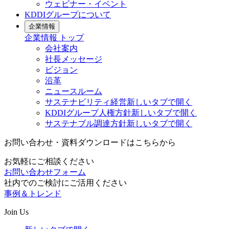
ウェビナー・イベント
KDDIグループについて
企業情報
企業情報
トップ
会社案内
社長メッセージ
ビジョン
沿革
ニュースルーム
サステナビリティ経営
新しいタブで開く
KDDIグループ人権方針
新しいタブで開く
サステナブル調達方針
新しいタブで開く
お問い合わせ・資料ダウンロードはこちらから
お気軽にご相談ください
お問い合わせフォーム
社内でのご検討にご活用ください
事例＆トレンド
Join Us