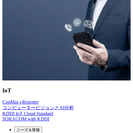
IoT
ConMas i-Reporter
コンピュータービジョンとAI分析
KDDI IoT Cloud Standard
SORACOM with KDDI
ニーズ＆業種