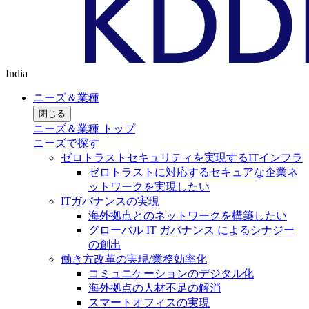
India
ニーズ＆業種
閉じる
ニーズ＆業種 トップ
ニーズで探す
ゼロトラストセキュリティを実現するITインフラ
ゼロトラストに対応するセキュアな企業ネ
ットワークを実現したい
ITガバナンスの実現
海外拠点とのネットワークを構築したい
グローバル IT ガバナンス によるシナジー
の創出
働き方改革の実現/業務効率化
コミュニケーションのデジタル化
海外拠点の人材不足の解消
スマートオフィスの実現