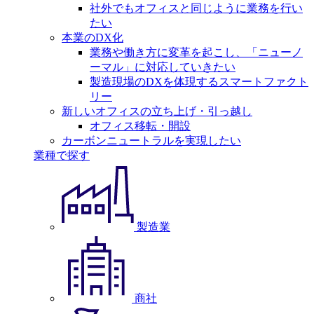
社外でもオフィスと同じように業務を行い
たい
本業のDX化
業務や働き方に変革を起こし、「ニューノ
ーマル」に対応していきたい
製造現場のDXを体現するスマートファクト
リー
新しいオフィスの立ち上げ・引っ越し
オフィス移転・開設
カーボンニュートラルを実現したい
業種で探す
製造業
商社