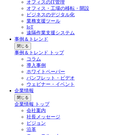
オフィスのIT管理
オフィス・工場の移転・開設
ビジネスのデジタル化
業務支援ツール
IoT
遠隔作業支援システム
事例＆トレンド
閉じる
事例＆トレンド トップ
コラム
導入事例
ホワイトペーパー
パンフレット・ビデオ
ウェビナー・イベント
企業情報
閉じる
企業情報 トップ
会社案内
社長メッセージ
ビジョン
沿革