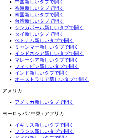
中国
新しいタブで開く
香港
新しいタブで開く
韓国
新しいタブで開く
台湾
新しいタブで開く
シンガポール
新しいタブで開く
タイ
新しいタブで開く
ベトナム
新しいタブで開く
ミャンマー
新しいタブで開く
インドネシア
新しいタブで開く
マレーシア
新しいタブで開く
フィリピン
新しいタブで開く
インド
新しいタブで開く
オーストラリア
新しいタブで開く
アメリカ
アメリカ
新しいタブで開く
ヨーロッパ / 中東 / アフリカ
イギリス
新しいタブで開く
フランス
新しいタブで開く
ドイツ
新しいタブで開く