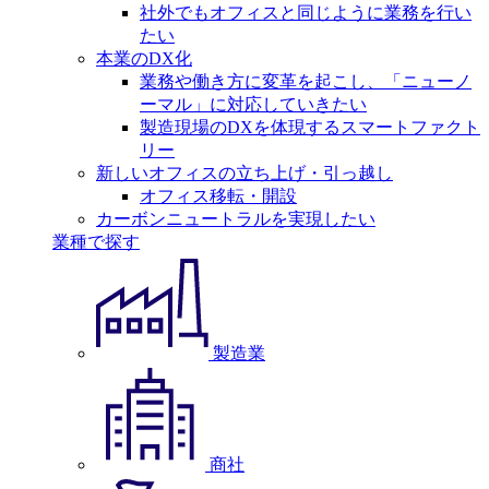
社外でもオフィスと同じように業務を行い
たい
本業のDX化
業務や働き方に変革を起こし、「ニューノ
ーマル」に対応していきたい
製造現場のDXを体現するスマートファクト
リー
新しいオフィスの立ち上げ・引っ越し
オフィス移転・開設
カーボンニュートラルを実現したい
業種で探す
製造業
商社