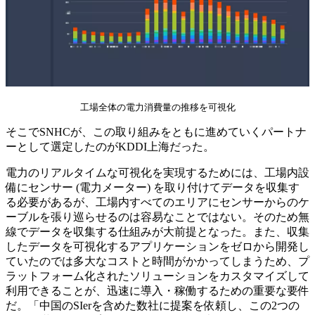
工場全体の電力消費量の推移を可視化
そこでSNHCが、この取り組みをともに進めていくパートナ
ーとして選定したのがKDDI上海だった。
電力のリアルタイムな可視化を実現するためには、工場内設
備にセンサー (電力メーター) を取り付けてデータを収集す
る必要があるが、工場内すべてのエリアにセンサーからのケ
ーブルを張り巡らせるのは容易なことではない。そのため無
線でデータを収集する仕組みが大前提となった。また、収集
したデータを可視化するアプリケーションをゼロから開発し
ていたのでは多大なコストと時間がかかってしまうため、プ
ラットフォーム化されたソリューションをカスタマイズして
利用できることが、迅速に導入・稼働するための重要な要件
だ。「中国のSIerを含めた数社に提案を依頼し、この2つの