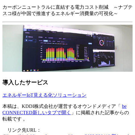
カーボンニュートラルに直結する電力コスト削減 ～ナブテ
スコ様が中国で推進するエネルギー消費量の可視化～
導入したサービス
エネルギーIoT見える化ソリューション
本稿は、KDDI株式会社が運営するオウンドメディア「
be
CONNECTED
新しいタブで開く
」に掲載された記事からの
転載です 。
リンク先URL：