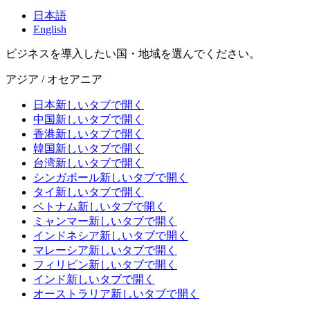
日本語
English
ビジネスを導入したい国・地域を選んでください。
アジア / オセアニア
日本
新しいタブで開く
中国
新しいタブで開く
香港
新しいタブで開く
韓国
新しいタブで開く
台湾
新しいタブで開く
シンガポール
新しいタブで開く
タイ
新しいタブで開く
ベトナム
新しいタブで開く
ミャンマー
新しいタブで開く
インドネシア
新しいタブで開く
マレーシア
新しいタブで開く
フィリピン
新しいタブで開く
インド
新しいタブで開く
オーストラリア
新しいタブで開く