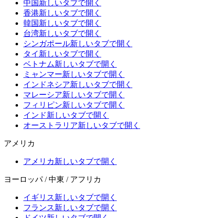
中国
新しいタブで開く
香港
新しいタブで開く
韓国
新しいタブで開く
台湾
新しいタブで開く
シンガポール
新しいタブで開く
タイ
新しいタブで開く
ベトナム
新しいタブで開く
ミャンマー
新しいタブで開く
インドネシア
新しいタブで開く
マレーシア
新しいタブで開く
フィリピン
新しいタブで開く
インド
新しいタブで開く
オーストラリア
新しいタブで開く
アメリカ
アメリカ
新しいタブで開く
ヨーロッパ / 中東 / アフリカ
イギリス
新しいタブで開く
フランス
新しいタブで開く
ドイツ
新しいタブで開く