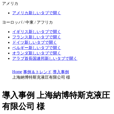
アメリカ
アメリカ
新しいタブで開く
ヨーロッパ / 中東 / アフリカ
イギリス
新しいタブで開く
フランス
新しいタブで開く
ドイツ
新しいタブで開く
ベルギー
新しいタブで開く
オランダ
新しいタブで開く
アラブ首長国連邦
新しいタブで開く
Home
事例＆トレンド
導入事例
上海納博特斯克液圧有限公司 様
導入事例
上海納博特斯克液圧
有限公司 様