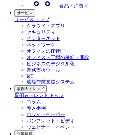
食品・消費財
サービス
サービス トップ
クラウド・アプリ
セキュリティ
インターネット
ネットワーク
オフィスのIT管理
オフィス・工場の移転・開設
ビジネスのデジタル化
業務支援ツール
IoT
遠隔作業支援システム
事例＆トレンド
事例＆トレンド トップ
コラム
導入事例
ホワイトペーパー
パンフレット・ビデオ
ウェビナー・イベント
企業情報