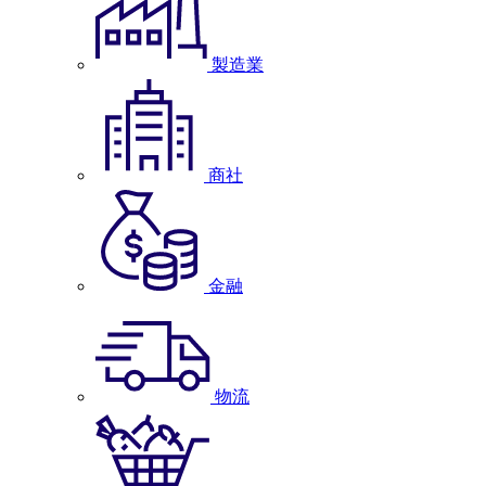
製造業
商社
金融
物流