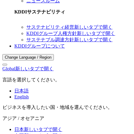
ニュースルーム
KDDIサステナビリティ
サステナビリティ経営
新しいタブで開く
KDDIグループ人権方針
新しいタブで開く
サステナブル調達方針
新しいタブで開く
KDDIグループについて
Change Language / Region
Global
新しいタブで開く
言語を選択してください。
日本語
English
ビジネスを導入したい国・地域を選んでください。
アジア / オセアニア
日本
新しいタブで開く