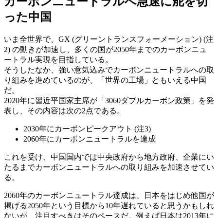
カーボンニュートラルへ急速に舵を切
った中国
いま全世界で、GX (グリーントランスフォーメーション) (注
2) の動きが加速し、多くの国が2050年までのカーボンニュ
ートラル実現を目指している。
そうしたなか、強い意気込みでカーボンニュートラルへの取
り組みを進めているのが、「世界の工場」ともいえる中国
だ。
2020年に習近平国家主席が「3060ダブルカーボン政策」を発
表し、その内容は次の2点である。
2030年にカーボンピークアウト (注3)
2060年にカーボンニュートラルを達成
これを受け、中国国内では中央政府から地方政府、企業にい
たるまでカーボンニュートラルへの取り組みを加速させてい
る。
2060年のカーボンニュートラル達成は、日本をはじめ他国が
掲げる2050年という目標から10年遅れていると思うかもしれ
ないが、注目すべきはそのペースだ。例えば日本は2013年に