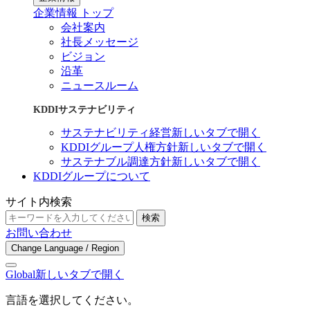
企業情報 トップ
会社案内
社長メッセージ
ビジョン
沿革
ニュースルーム
KDDIサステナビリティ
サステナビリティ経営
新しいタブで開く
KDDIグループ人権方針
新しいタブで開く
サステナブル調達方針
新しいタブで開く
KDDIグループについて
サイト内検索
検索
お問い合わせ
Change Language / Region
Global
新しいタブで開く
言語を選択してください。