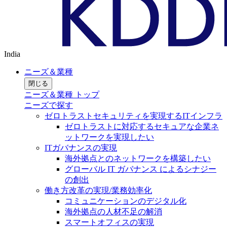
India
ニーズ＆業種
閉じる
ニーズ＆業種 トップ
ニーズで探す
ゼロトラストセキュリティを実現するITインフラ
ゼロトラストに対応するセキュアな企業ネ
ットワークを実現したい
ITガバナンスの実現
海外拠点とのネットワークを構築したい
グローバル IT ガバナンス によるシナジー
の創出
働き方改革の実現/業務効率化
コミュニケーションのデジタル化
海外拠点の人材不足の解消
スマートオフィスの実現