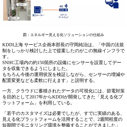
図：エネルギー見える化ソリューションの仕組み
KDDI上海 サービス企画本部長の守岡純治は、「中国の法規
制をしっかり検討した上で提案したのがこの無線インフラで
す。
SNHC工場内の約150箇所の設備にセンサーを設置してデー
タを収集できるようにしました。
もちろん今後の運用状況を検証しながら、センサーの増減や
配置変更なども柔軟に行えます」と説明する。
一方、クラウドに蓄積されたデータの可視化には、節電対策
を目的として2017年からKDDIが開発してきた「見える化プ
ラットフォーム」を利用している。
「若干のカスタマイズは必要でしたが、すでに実績のある、
見える化プラットフォームを活用することで、2週間程度の
短期間でモニタリング環境を整備することができました」