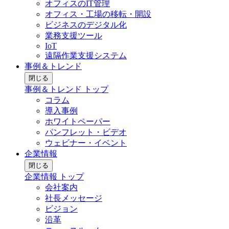
オフィスのIT管理
オフィス・工場の移転・開設
ビジネスのデジタル化
業務支援ツール
IoT
遠隔作業支援システム
事例＆トレンド
閉じる
事例＆トレンド トップ
コラム
導入事例
ホワイトペーパー
パンフレット・ビデオ
ウェビナー・イベント
企業情報
閉じる
企業情報 トップ
会社案内
社長メッセージ
ビジョン
沿革