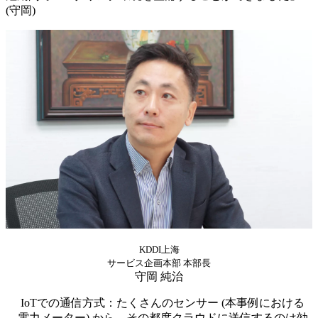
(守岡)
KDDI上海
サービス企画本部 本部長
守岡 純治
IoTでの通信方式：たくさんのセンサー (本事例における
電力メーター) から、その都度クラウドに送信するのは効