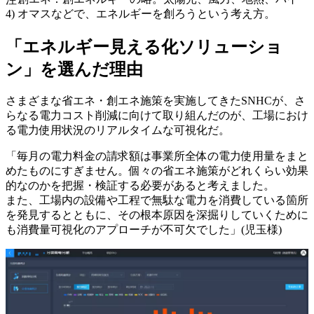
4)
オマスなどで、エネルギーを創ろうという考え方。
「エネルギー見える化ソリューショ
ン」を選んだ理由
さまざまな省エネ・創エネ施策を実施してきたSNHCが、さ
らなる電力コスト削減に向けて取り組んだのが、工場におけ
る電力使用状況のリアルタイムな可視化だ。
「毎月の電力料金の請求額は事業所全体の電力使用量をまと
めたものにすぎません。個々の省エネ施策がどれくらい効果
的なのかを把握・検証する必要があると考えました。
また、工場内の設備や工程で無駄な電力を消費している箇所
を発見するとともに、その根本原因を深掘りしていくために
も消費量可視化のアプローチが不可欠でした」(児玉様)