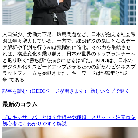
人口減少、労働力不足、環境問題など、日本が抱える社会課
題は年々増大している。一方で、課題解決の糸口となるデー
タ解析や予測を行うAIは飛躍的に進化。その力を集結させ
れば、構造変化を乗り越え、日本が世界のトップランナーへ
と返り咲く“勝ち筋”を描き出せるはずだ。KDDIは、日本の
デジタル化をスピードアップさせるための新たなビジネスプ
ラットフォームを始動させた。キーワードは“協調”と“競
争”である。
記事を読む（KDDIページが開きます）
新しいタブで開く
最新のコラム
プロキシサーバーとは？仕組みや種類、メリット・注意点を
初心者にもわかりやすく解説