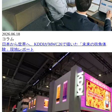
2026.06.18
コラム
日本から世界へ、KDDIがMWC26で描いた「未来の街角体
験」現地レポート