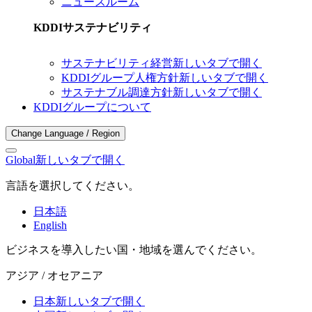
ニュースルーム
KDDIサステナビリティ
サステナビリティ経営
新しいタブで開く
KDDIグループ人権方針
新しいタブで開く
サステナブル調達方針
新しいタブで開く
KDDIグループについて
Change Language / Region
Global
新しいタブで開く
言語を選択してください。
日本語
English
ビジネスを導入したい国・地域を選んでください。
アジア / オセアニア
日本
新しいタブで開く