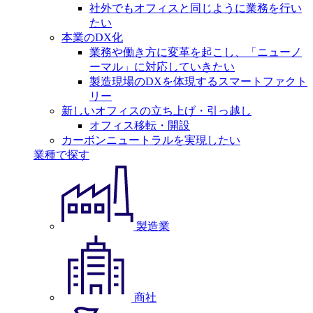
社外でもオフィスと同じように業務を行い
たい
本業のDX化
業務や働き方に変革を起こし、「ニューノ
ーマル」に対応していきたい
製造現場のDXを体現するスマートファクト
リー
新しいオフィスの立ち上げ・引っ越し
オフィス移転・開設
カーボンニュートラルを実現したい
業種で探す
製造業
商社