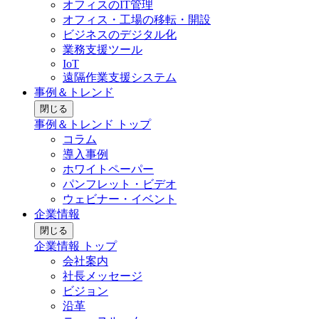
オフィスのIT管理
オフィス・工場の移転・開設
ビジネスのデジタル化
業務支援ツール
IoT
遠隔作業支援システム
事例＆トレンド
閉じる
事例＆トレンド トップ
コラム
導入事例
ホワイトペーパー
パンフレット・ビデオ
ウェビナー・イベント
企業情報
閉じる
企業情報 トップ
会社案内
社長メッセージ
ビジョン
沿革