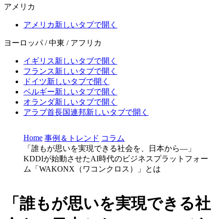
アメリカ
アメリカ
新しいタブで開く
ヨーロッパ / 中東 / アフリカ
イギリス
新しいタブで開く
フランス
新しいタブで開く
ドイツ
新しいタブで開く
ベルギー
新しいタブで開く
オランダ
新しいタブで開く
アラブ首長国連邦
新しいタブで開く
Home
事例＆トレンド
コラム
「誰もが思いを実現できる社会を、日本から―」
KDDIが始動させたAI時代のビジネスプラットフォー
ム「WAKONX（ワコンクロス）」とは
「誰もが思いを実現できる社