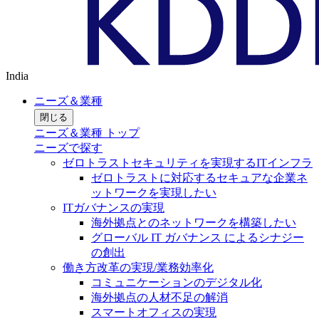
India
ニーズ＆業種
閉じる
ニーズ＆業種 トップ
ニーズで探す
ゼロトラストセキュリティを実現するITインフラ
ゼロトラストに対応するセキュアな企業ネ
ットワークを実現したい
ITガバナンスの実現
海外拠点とのネットワークを構築したい
グローバル IT ガバナンス によるシナジー
の創出
働き方改革の実現/業務効率化
コミュニケーションのデジタル化
海外拠点の人材不足の解消
スマートオフィスの実現