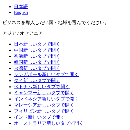
日本語
English
ビジネスを導入したい国・地域を選んでください。
アジア / オセアニア
日本
新しいタブで開く
中国
新しいタブで開く
香港
新しいタブで開く
韓国
新しいタブで開く
台湾
新しいタブで開く
シンガポール
新しいタブで開く
タイ
新しいタブで開く
ベトナム
新しいタブで開く
ミャンマー
新しいタブで開く
インドネシア
新しいタブで開く
マレーシア
新しいタブで開く
フィリピン
新しいタブで開く
インド
新しいタブで開く
オーストラリア
新しいタブで開く