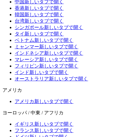
中国
新しいタブで開く
香港
新しいタブで開く
韓国
新しいタブで開く
台湾
新しいタブで開く
シンガポール
新しいタブで開く
タイ
新しいタブで開く
ベトナム
新しいタブで開く
ミャンマー
新しいタブで開く
インドネシア
新しいタブで開く
マレーシア
新しいタブで開く
フィリピン
新しいタブで開く
インド
新しいタブで開く
オーストラリア
新しいタブで開く
アメリカ
アメリカ
新しいタブで開く
ヨーロッパ / 中東 / アフリカ
イギリス
新しいタブで開く
フランス
新しいタブで開く
ドイツ
新しいタブで開く