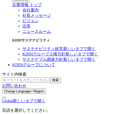
企業情報 トップ
会社案内
社長メッセージ
ビジョン
沿革
ニュースルーム
KDDIサステナビリティ
サステナビリティ経営
新しいタブで開く
KDDIグループ人権方針
新しいタブで開く
サステナブル調達方針
新しいタブで開く
KDDIグループについて
サイト内検索
検索
お問い合わせ
Change Language / Region
Global
新しいタブで開く
言語を選択してください。