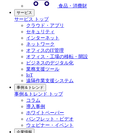
食品・消費財
サービス
サービス トップ
クラウド・アプリ
セキュリティ
インターネット
ネットワーク
オフィスのIT管理
オフィス・工場の移転・開設
ビジネスのデジタル化
業務支援ツール
IoT
遠隔作業支援システム
事例＆トレンド
事例＆トレンド トップ
コラム
導入事例
ホワイトペーパー
パンフレット・ビデオ
ウェビナー・イベント
企業情報