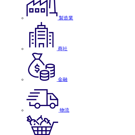
製造業
商社
金融
物流