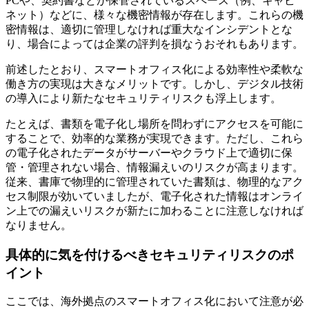
PCや、契約書などが保管されているスペース（例、キャビ
ネット）などに、様々な機密情報が存在します。これらの機
密情報は、適切に管理しなければ重大なインシデントとな
り、場合によっては企業の評判を損なうおそれもあります。
前述したとおり、スマートオフィス化による効率性や柔軟な
働き方の実現は大きなメリットです。しかし、デジタル技術
の導入により新たなセキュリティリスクも浮上します。
たとえば、書類を電子化し場所を問わずにアクセスを可能に
することで、効率的な業務が実現できます。ただし、これら
の電子化されたデータがサーバーやクラウド上で適切に保
管・管理されない場合、情報漏えいのリスクが高まります。
従来、書庫で物理的に管理されていた書類は、物理的なアク
セス制限が効いていましたが、電子化された情報はオンライ
ン上での漏えいリスクが新たに加わることに注意しなければ
なりません。
具体的に気を付けるべきセキュリティリスクのポ
イント
ここでは、海外拠点のスマートオフィス化において注意が必