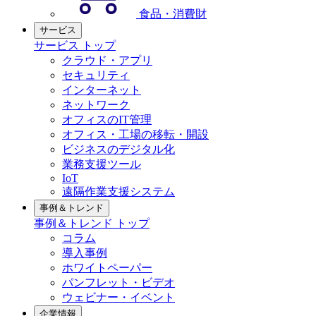
食品・消費財
サービス
サービス トップ
クラウド・アプリ
セキュリティ
インターネット
ネットワーク
オフィスのIT管理
オフィス・工場の移転・開設
ビジネスのデジタル化
業務支援ツール
IoT
遠隔作業支援システム
事例＆トレンド
事例＆トレンド トップ
コラム
導入事例
ホワイトペーパー
パンフレット・ビデオ
ウェビナー・イベント
企業情報