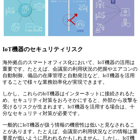
IoT機器のセキュリティリスク
海外拠点のスマートオフィス化において、IoT機器の活用は
重要です。たとえば、会議室の利用状況の把握やエアコンの
自動制御、備品の在庫管理と自動発注など、IoT機器を活用
することで様々な業務効率化が実現できます。
しかし、これらのIoT機器はインターネットに接続されるた
め、セキュリティ対策をおろそかにすると、外部から攻撃を
受けるリスクが生まれます。IoT機器を活用する場合は、十
分なセキュリティ対策が必要です。
一般的にIoT機器が扱う情報の機密性は低いと見なされるこ
とがあります。たとえば、会議室の利用状況などの情報は重
要度が低いように思われるかもしれません。しかし、IoT機