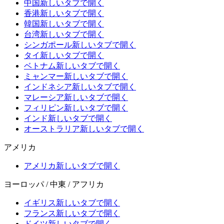
中国
新しいタブで開く
香港
新しいタブで開く
韓国
新しいタブで開く
台湾
新しいタブで開く
シンガポール
新しいタブで開く
タイ
新しいタブで開く
ベトナム
新しいタブで開く
ミャンマー
新しいタブで開く
インドネシア
新しいタブで開く
マレーシア
新しいタブで開く
フィリピン
新しいタブで開く
インド
新しいタブで開く
オーストラリア
新しいタブで開く
アメリカ
アメリカ
新しいタブで開く
ヨーロッパ / 中東 / アフリカ
イギリス
新しいタブで開く
フランス
新しいタブで開く
ドイツ
新しいタブで開く