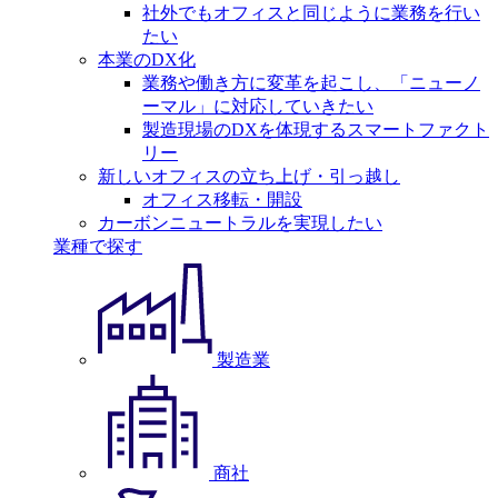
社外でもオフィスと同じように業務を行い
たい
本業のDX化
業務や働き方に変革を起こし、「ニューノ
ーマル」に対応していきたい
製造現場のDXを体現するスマートファクト
リー
新しいオフィスの立ち上げ・引っ越し
オフィス移転・開設
カーボンニュートラルを実現したい
業種で探す
製造業
商社