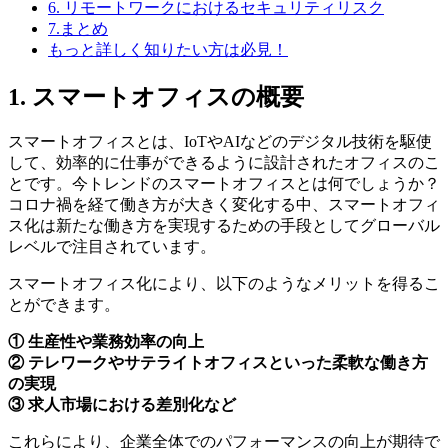
6. リモートワークにおけるセキュリティリスク
7.まとめ
もっと詳しく知りたい方は必見！
1. スマートオフィスの概要
スマートオフィスとは、IoTやAIなどのデジタル技術を駆使
して、効率的に仕事ができるように設計されたオフィスのこ
とです。今トレンドのスマートオフィスとは何でしょうか？
コロナ禍を経て働き方が大きく変化する中、スマートオフィ
ス化は新たな働き方を実現するための手段としてグローバル
レベルで注目されています。
スマートオフィス化により、以下のようなメリットを得るこ
とができます。
① 生産性や業務効率の向上
② テレワークやサテライトオフィスといった柔軟な働き方
の実現
③ 求人市場における差別化など
これらにより、企業全体でのパフォーマンスの向上が期待で