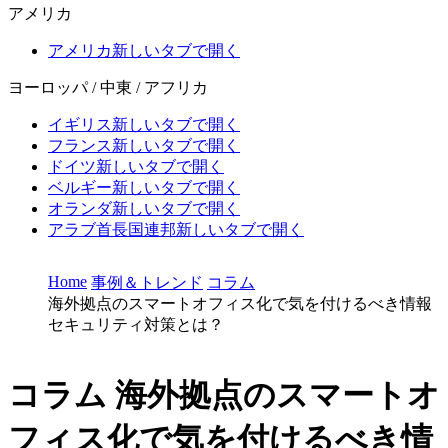
アメリカ
アメリカ
新しいタブで開く
ヨーロッパ / 中東 / アフリカ
イギリス
新しいタブで開く
フランス
新しいタブで開く
ドイツ
新しいタブで開く
ベルギー
新しいタブで開く
オランダ
新しいタブで開く
アラブ首長国連邦
新しいタブで開く
Home
事例＆トレンド
コラム
海外拠点のスマートオフィス化で気を付けるべき情報
セキュリティ対策とは？
コラム
海外拠点のスマートオ
フィス化で気を付けるべき情