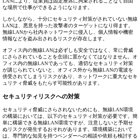
LANにより、従業員は固定座席に拘束されることなく自由
な場所で仕事ができるようになります。
しかしながら、十分にセキュリティ対策がされていない無線
LANは、悪意を持った攻撃者のターゲットになり得ます。
無線LANから社内ネットワークに侵入し、個人情報や機密
情報などを盗み出されるリスクが存在します。
オフィス内の無線LANは必ずしも安全ではなく、常に脅威
にさらされていることを念頭に置かなくてはなりません。オ
フィス内の無線LANであっても、適切なセキュリティ対策
が講じられていないと、オフィス外から無線LANの電波を
傍受されてしまうリスクがあり、ネットワークに重大なセキ
ュリティ脅威をもたらす可能性があります。
セキュリティリスクへの対策
セキュリティ脅威にさらされないためにも、無線LAN環境
の構築においては、以下のセキュリティ対策が必要です。簡
単に構築できる無線LAN環境ですが、注意しないと予期せ
ぬリスクが発生するおそれがあります。環境構築において
は、専門的な知見を持つベンダーへの相談や依頼も検討する