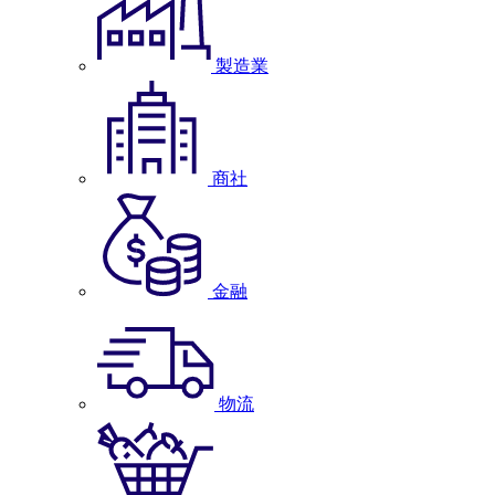
製造業
商社
金融
物流