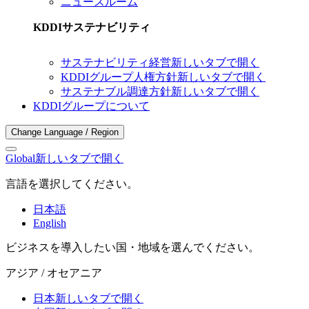
ニュースルーム
KDDIサステナビリティ
サステナビリティ経営
新しいタブで開く
KDDIグループ人権方針
新しいタブで開く
サステナブル調達方針
新しいタブで開く
KDDIグループについて
Change Language / Region
Global
新しいタブで開く
言語を選択してください。
日本語
English
ビジネスを導入したい国・地域を選んでください。
アジア / オセアニア
日本
新しいタブで開く