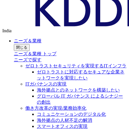
India
ニーズ＆業種
閉じる
ニーズ＆業種 トップ
ニーズで探す
ゼロトラストセキュリティを実現するITインフラ
ゼロトラストに対応するセキュアな企業ネ
ットワークを実現したい
ITガバナンスの実現
海外拠点とのネットワークを構築したい
グローバル IT ガバナンス によるシナジー
の創出
働き方改革の実現/業務効率化
コミュニケーションのデジタル化
海外拠点の人材不足の解消
スマートオフィスの実現