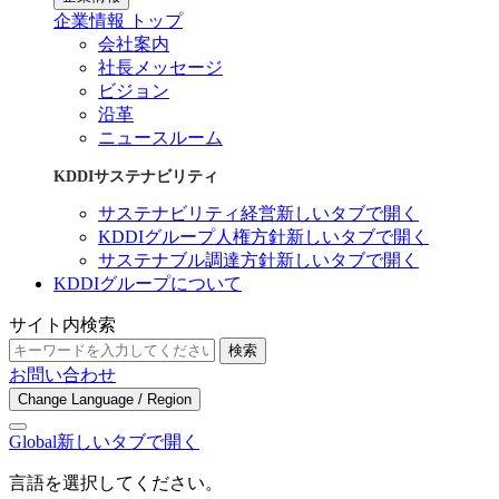
企業情報 トップ
会社案内
社長メッセージ
ビジョン
沿革
ニュースルーム
KDDIサステナビリティ
サステナビリティ経営
新しいタブで開く
KDDIグループ人権方針
新しいタブで開く
サステナブル調達方針
新しいタブで開く
KDDIグループについて
サイト内検索
検索
お問い合わせ
Change Language / Region
Global
新しいタブで開く
言語を選択してください。