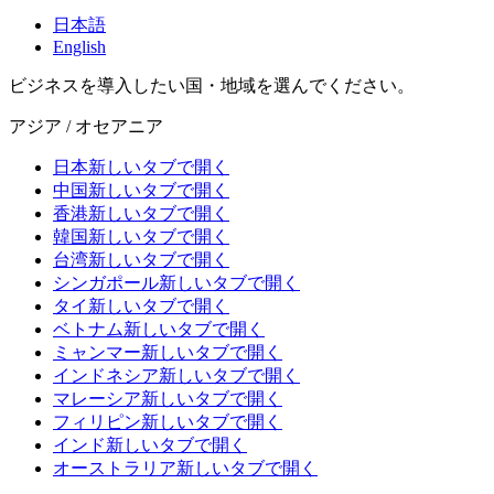
日本語
English
ビジネスを導入したい国・地域を選んでください。
アジア / オセアニア
日本
新しいタブで開く
中国
新しいタブで開く
香港
新しいタブで開く
韓国
新しいタブで開く
台湾
新しいタブで開く
シンガポール
新しいタブで開く
タイ
新しいタブで開く
ベトナム
新しいタブで開く
ミャンマー
新しいタブで開く
インドネシア
新しいタブで開く
マレーシア
新しいタブで開く
フィリピン
新しいタブで開く
インド
新しいタブで開く
オーストラリア
新しいタブで開く