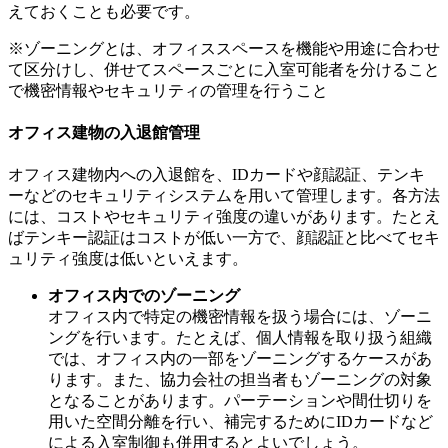
えておくことも必要です。
※ゾーニングとは、オフィススペースを機能や用途に合わせ
て区分けし、併せてスペースごとに入室可能者を分けること
で機密情報やセキュリティの管理を行うこと
オフィス建物の入退館管理
オフィス建物内への入退館を、IDカードや顔認証、テンキ
ーなどのセキュリティシステムを用いて管理します。各方法
には、コストやセキュリティ強度の違いがあります。たとえ
ばテンキー認証はコストが低い一方で、顔認証と比べてセキ
ュリティ強度は低いといえます。
オフィス内でのゾーニング
オフィス内で特定の機密情報を扱う場合には、ゾーニ
ングを行います。たとえば、個人情報を取り扱う組織
では、オフィス内の一部をゾーニングするケースがあ
ります。また、協力会社の担当者もゾーニングの対象
となることがあります。パーテーションや間仕切りを
用いた空間分離を行い、補完するためにIDカードなど
による入室制御も併用するとよいでしょう。