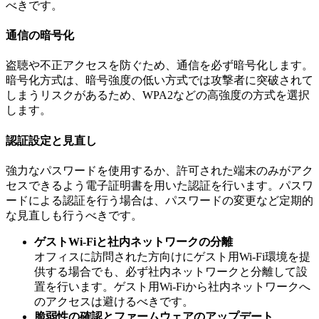
べきです。
通信の暗号化
盗聴や不正アクセスを防ぐため、通信を必ず暗号化します。
暗号化方式は、暗号強度の低い方式では攻撃者に突破されて
しまうリスクがあるため、WPA2などの高強度の方式を選択
します。
認証設定と見直し
強力なパスワードを使用するか、許可された端末のみがアク
セスできるよう電子証明書を用いた認証を行います。パスワ
ードによる認証を行う場合は、パスワードの変更など定期的
な見直しも行うべきです。
ゲストWi-Fiと社内ネットワークの分離
オフィスに訪問された方向けにゲスト用Wi-Fi環境を提
供する場合でも、必ず社内ネットワークと分離して設
置を行います。ゲスト用Wi-Fiから社内ネットワークへ
のアクセスは避けるべきです。
脆弱性の確認とファームウェアのアップデート