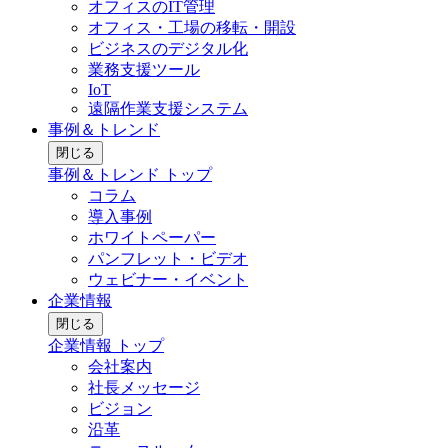
オフィスのIT管理
オフィス・工場の移転・開設
ビジネスのデジタル化
業務支援ツール
IoT
遠隔作業支援システム
事例＆トレンド
閉じる
事例＆トレンド トップ
コラム
導入事例
ホワイトペーパー
パンフレット・ビデオ
ウェビナー・イベント
企業情報
閉じる
企業情報 トップ
会社案内
社長メッセージ
ビジョン
沿革