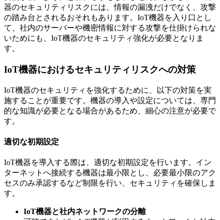
器のセキュリティリスクには、情報の漏洩だけでなく、攻撃
の踏み台とされるおそれもあります。IoT機器を入り口とし
て、社内のサーバーや機密情報に対する攻撃を仕掛けられな
いためにも、IoT機器のセキュリティ強化が必要となりま
す。
IoT機器におけるセキュリティリスクへの対策
IoT機器のセキュリティを強化するために、以下の対策を実
施することが重要です。機器の導入や設定については、専門
的な知識が必要となる場合があるため、細心の注意が必要で
す。
適切な初期設定
IoT機器を導入する際は、適切な初期設定を行います。イン
ターネットへ接続する機器は最小限とし、必要最小限のアク
セスのみ承認するなど制限を行い、セキュリティを確保しま
す。
IoT機器と社内ネットワークの分離