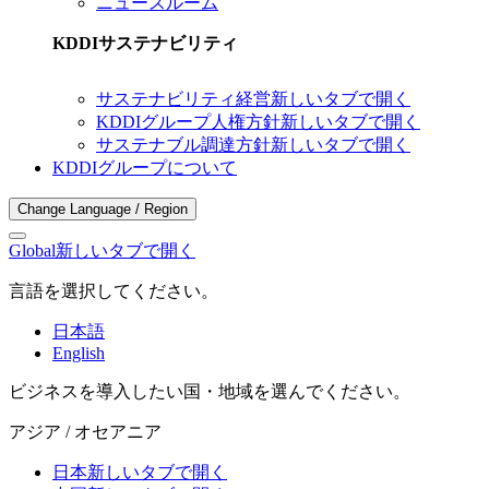
ニュースルーム
KDDIサステナビリティ
サステナビリティ経営
新しいタブで開く
KDDIグループ人権方針
新しいタブで開く
サステナブル調達方針
新しいタブで開く
KDDIグループについて
Change Language / Region
Global
新しいタブで開く
言語を選択してください。
日本語
English
ビジネスを導入したい国・地域を選んでください。
アジア / オセアニア
日本
新しいタブで開く