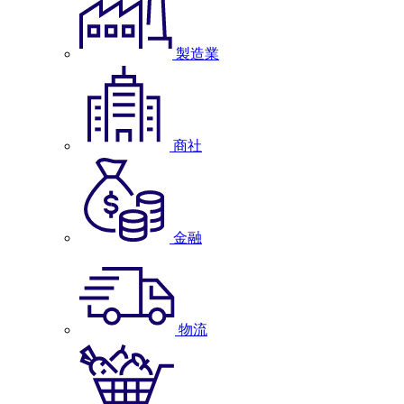
製造業
商社
金融
物流