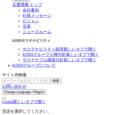
企業情報 トップ
会社案内
社長メッセージ
ビジョン
沿革
ニュースルーム
KDDIサステナビリティ
サステナビリティ経営
新しいタブで開く
KDDIグループ人権方針
新しいタブで開く
サステナブル調達方針
新しいタブで開く
KDDIグループについて
サイト内検索
検索
お問い合わせ
Change Language / Region
Global
新しいタブで開く
言語を選択してください。