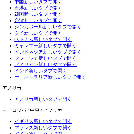
中国
新しいタブで開く
香港
新しいタブで開く
韓国
新しいタブで開く
台湾
新しいタブで開く
シンガポール
新しいタブで開く
タイ
新しいタブで開く
ベトナム
新しいタブで開く
ミャンマー
新しいタブで開く
インドネシア
新しいタブで開く
マレーシア
新しいタブで開く
フィリピン
新しいタブで開く
インド
新しいタブで開く
オーストラリア
新しいタブで開く
アメリカ
アメリカ
新しいタブで開く
ヨーロッパ / 中東 / アフリカ
イギリス
新しいタブで開く
フランス
新しいタブで開く
ドイツ
新しいタブで開く