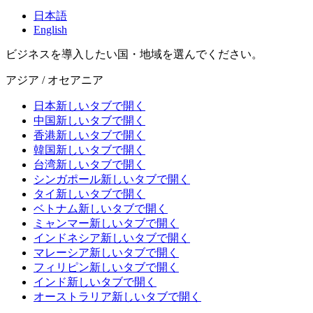
日本語
English
ビジネスを導入したい国・地域を選んでください。
アジア / オセアニア
日本
新しいタブで開く
中国
新しいタブで開く
香港
新しいタブで開く
韓国
新しいタブで開く
台湾
新しいタブで開く
シンガポール
新しいタブで開く
タイ
新しいタブで開く
ベトナム
新しいタブで開く
ミャンマー
新しいタブで開く
インドネシア
新しいタブで開く
マレーシア
新しいタブで開く
フィリピン
新しいタブで開く
インド
新しいタブで開く
オーストラリア
新しいタブで開く