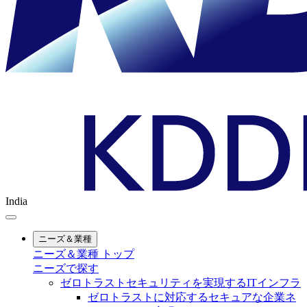
India
ニーズ＆業種
ニーズ＆業種 トップ
ニーズで探す
ゼロトラストセキュリティを実現するITインフラ
ゼロトラストに対応するセキュアな企業ネ