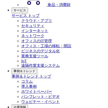
食品・消費財
サービス
サービス トップ
クラウド・アプリ
セキュリティ
インターネット
ネットワーク
オフィスのIT管理
オフィス・工場の移転・開設
ビジネスのデジタル化
業務支援ツール
IoT
遠隔作業支援システム
事例＆トレンド
事例＆トレンド トップ
コラム
導入事例
ホワイトペーパー
パンフレット・ビデオ
ウェビナー・イベント
企業情報