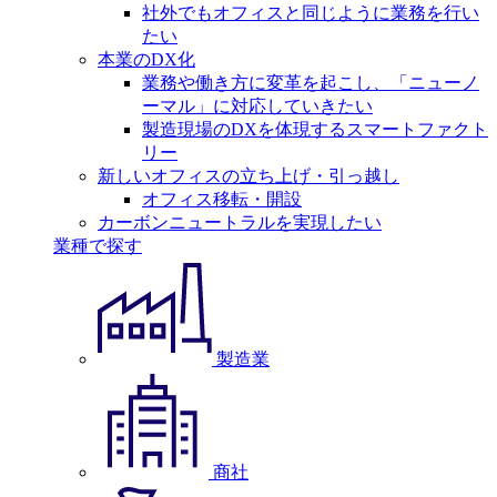
社外でもオフィスと同じように業務を行い
たい
本業のDX化
業務や働き方に変革を起こし、「ニューノ
ーマル」に対応していきたい
製造現場のDXを体現するスマートファクト
リー
新しいオフィスの立ち上げ・引っ越し
オフィス移転・開設
カーボンニュートラルを実現したい
業種で探す
製造業
商社