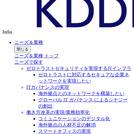
India
ニーズ＆業種
閉じる
ニーズ＆業種 トップ
ニーズで探す
ゼロトラストセキュリティを実現するITインフラ
ゼロトラストに対応するセキュアな企業ネ
ットワークを実現したい
ITガバナンスの実現
海外拠点とのネットワークを構築したい
グローバル IT ガバナンス によるシナジー
の創出
働き方改革の実現/業務効率化
コミュニケーションのデジタル化
海外拠点の人材不足の解消
スマートオフィスの実現