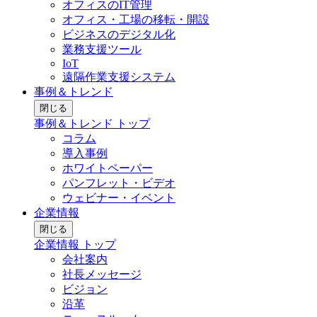
オフィスのIT管理
オフィス・工場の移転・開設
ビジネスのデジタル化
業務支援ツール
IoT
遠隔作業支援システム
事例＆トレンド
閉じる
事例＆トレンド トップ
コラム
導入事例
ホワイトペーパー
パンフレット・ビデオ
ウェビナー・イベント
企業情報
閉じる
企業情報 トップ
会社案内
社長メッセージ
ビジョン
沿革