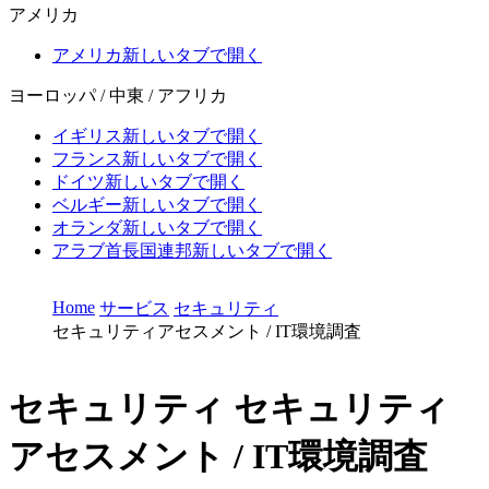
アメリカ
アメリカ
新しいタブで開く
ヨーロッパ / 中東 / アフリカ
イギリス
新しいタブで開く
フランス
新しいタブで開く
ドイツ
新しいタブで開く
ベルギー
新しいタブで開く
オランダ
新しいタブで開く
アラブ首長国連邦
新しいタブで開く
Home
サービス
セキュリティ
セキュリティアセスメント / IT環境調査
セキュリティ
セキュリティ
アセスメント / IT環境調査