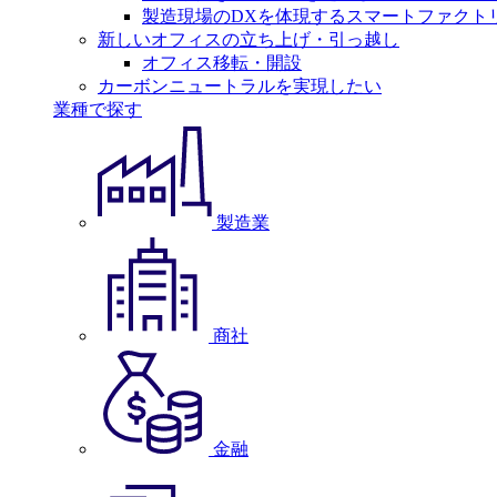
製造現場のDXを体現するスマートファクト
新しいオフィスの立ち上げ・引っ越し
オフィス移転・開設
カーボンニュートラルを実現したい
業種で探す
製造業
商社
金融