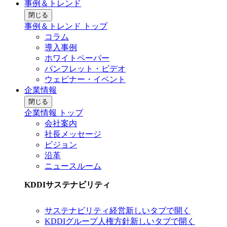
事例＆トレンド
閉じる
事例＆トレンド トップ
コラム
導入事例
ホワイトペーパー
パンフレット・ビデオ
ウェビナー・イベント
企業情報
閉じる
企業情報 トップ
会社案内
社長メッセージ
ビジョン
沿革
ニュースルーム
KDDIサステナビリティ
サステナビリティ経営
新しいタブで開く
KDDIグループ人権方針
新しいタブで開く