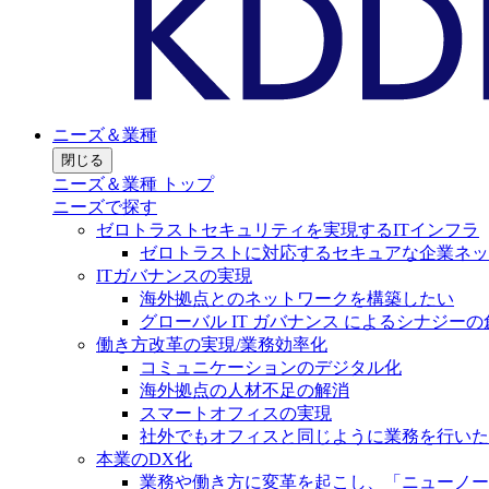
ニーズ＆業種
閉じる
ニーズ＆業種 トップ
ニーズで探す
ゼロトラストセキュリティを実現するITインフラ
ゼロトラストに対応するセキュアな企業ネッ
ITガバナンスの実現
海外拠点とのネットワークを構築したい
グローバル IT ガバナンス によるシナジーの
働き方改革の実現/業務効率化
コミュニケーションのデジタル化
海外拠点の人材不足の解消
スマートオフィスの実現
社外でもオフィスと同じように業務を行いた
本業のDX化
業務や働き方に変革を起こし、「ニューノー