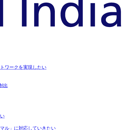
トワークを実現したい
創出
い
マル」に対応していきたい