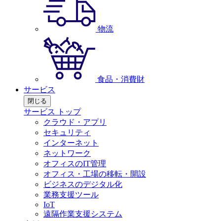
物流
食品・消費財
サービス
閉じる
サービス トップ
クラウド・アプリ
セキュリティ
インターネット
ネットワーク
オフィスのIT管理
オフィス・工場の移転・開設
ビジネスのデジタル化
業務支援ツール
IoT
遠隔作業支援システム