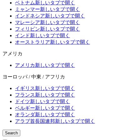
ベトナム
新しいタブで開く
ミャンマー
新しいタブで開く
インドネシア
新しいタブで開く
マレーシア
新しいタブで開く
フィリピン
新しいタブで開く
インド
新しいタブで開く
オーストラリア
新しいタブで開く
アメリカ
アメリカ
新しいタブで開く
ヨーロッパ / 中東 / アフリカ
イギリス
新しいタブで開く
フランス
新しいタブで開く
ドイツ
新しいタブで開く
ベルギー
新しいタブで開く
オランダ
新しいタブで開く
アラブ首長国連邦
新しいタブで開く
Search